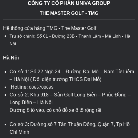
CÔNG TY CỔ PHẦN UNIVA GROUP
THE MASTER GOLF - TMG
Hệ thống cửa hàng TMG - The Master Golf
Trụ sở chính: Số 61 - Đường 23B - Thanh Lâm - Mê Linh - Hà
Nội
Hà Nội
Cơ sở 1: Số 22 Ngõ 24 – Đường Đại Mỗ – Nam Từ Liêm
– Hà Nội ( Đối diện trường THCS Đại Mỗ)
Hotline:
0865708699
Cơ sở 2: Khu 918 – Sân Golf Long Biên – Phúc Đồng –
Long Biên – Hà Nội
Đường ô tô vào, có chỗ đỗ xe ô tô rộng rãi
Cơ sở 3: Đường số 7 Tân Thuận Đông, Quận 7, Tp Hồ
Chí Minh