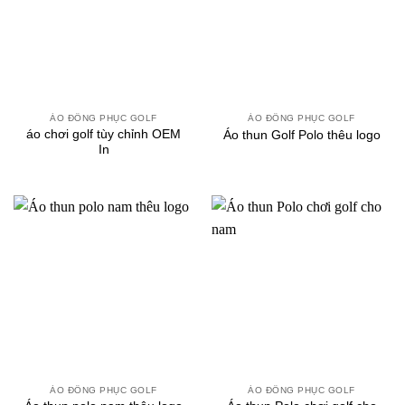
ÁO ĐỒNG PHỤC GOLF
ÁO ĐỒNG PHỤC GOLF
áo chơi golf tùy chỉnh OEM
Áo thun Golf Polo thêu logo
In
ÁO ĐỒNG PHỤC GOLF
ÁO ĐỒNG PHỤC GOLF