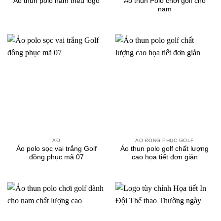
Áo thun Polo chơi golf cho
Áo thun polo nam thêu logo
nam
ÁO
ÁO ĐỒNG PHỤC GOLF
Áo polo sọc vai trắng Golf
Áo thun polo golf chất lượng
đồng phục mã 07
cao họa tiết đơn giản