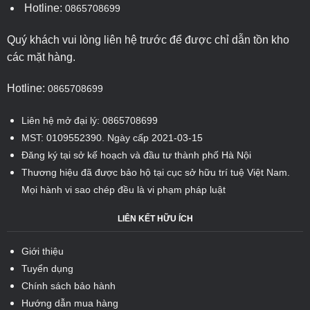
Hotline:
0865708699
Quý khách vui lòng liên hệ trước để được chỉ dẫn tồn kho
các mặt hàng.
Hotline:
0865708699
Liên hệ mở đại lý: 0865708699
MST: 0109552390. Ngày cấp 2021-03-15
Đăng ký tại sở kế hoạch và đầu tư thành phố Hà Nội
Thương hiệu đã được bảo hộ tại cục sở hữu trí tuệ Việt Nam.
Mọi hành vi sao chép đều là vi phạm pháp luật
LIÊN KẾT HỮU ÍCH
Giới thiệu
Tuyển dụng
Chính sách bảo hành
Hướng dẫn mua hàng