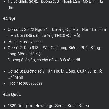
Trụ sở chính: Số 61 - Đường 23B - Thanh Lâm - Mê Linh - Hà
Nội
Hà Nội
Cơ sở 1: Số 22 Ngõ 24 – Đường Đại Mỗ – Nam Từ Liêm
– Hà Nội ( Đối diện trường THCS Đại Mỗ)
Hotline:
0865708699
Cơ sở 2: Khu 918 – Sân Golf Long Biên – Phúc Đồng –
Long Biên – Hà Nội
Đường ô tô vào, có chỗ đỗ xe ô tô rộng rãi
Cơ sở 3: Đường số 7 Tân Thuận Đông, Quận 7, Tp Hồ
Chí Minh
Hotline:
0865708699
Hàn Quốc
1329 Dongil-ro, Nowon-gu, Seoul, South Korea