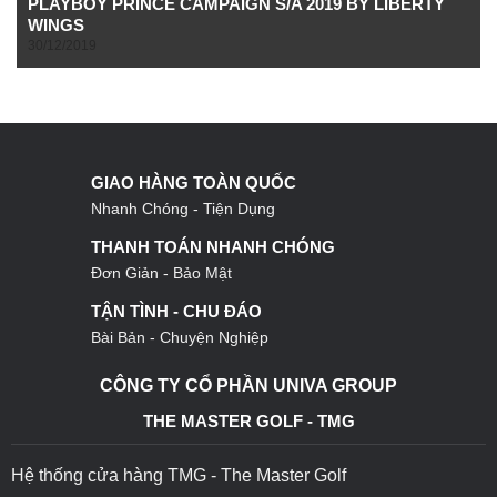
PLAYBOY PRINCE CAMPAIGN S/A 2019 BY LIBERTY
WINGS
30/12/2019
GIAO HÀNG TOÀN QUỐC
Nhanh Chóng - Tiện Dụng
THANH TOÁN NHANH CHÓNG
Đơn Giản - Bảo Mật
TẬN TÌNH - CHU ĐÁO
Bài Bản - Chuyện Nghiệp
CÔNG TY CỔ PHẦN UNIVA GROUP
THE MASTER GOLF - TMG
Hệ thống cửa hàng TMG - The Master Golf