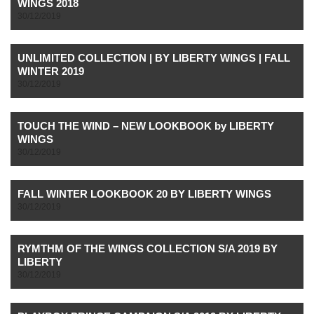
WINGS 2018
30/12/2019
UNLIMITED COLLECTION | BY LIBERTY WINGS | FALL
WINTER 2019
30/12/2019
TOUCH THE WIND – NEW LOOKBOOK by LIBERTY
WINGS
30/12/2019
FALL WINTER LOOKBOOK 20 BY LIBERTY WINGS
30/12/2019
RYMTHM OF THE WINGS COLLECTION S/A 2019 BY
LIBERTY
30/12/2019