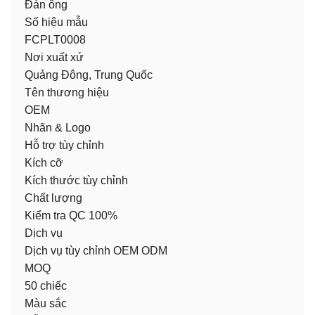
Đàn ông
Số hiệu mẫu
FCPLT0008
Nơi xuất xứ
Quảng Đông, Trung Quốc
Tên thương hiệu
OEM
Nhãn & Logo
Hỗ trợ tùy chỉnh
Kích cỡ
Kích thước tùy chỉnh
Chất lượng
Kiểm tra QC 100%
Dịch vụ
Dịch vụ tùy chỉnh OEM ODM
MOQ
50 chiếc
Màu sắc