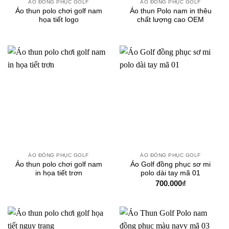
ÁO ĐỒNG PHỤC GOLF
ÁO ĐỒNG PHỤC GOLF
Áo thun polo chơi golf nam
Áo thun Polo nam in thêu
họa tiết logo
chất lượng cao OEM
ÁO ĐỒNG PHỤC GOLF
ÁO ĐỒNG PHỤC GOLF
Áo thun polo chơi golf nam
Áo Golf đồng phục sơ mi
in họa tiết trơn
polo dài tay mã 01
700.000
₫