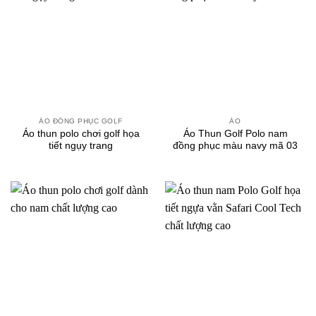
ÁO ĐỒNG PHỤC GOLF
ÁO
Áo thun polo chơi golf họa
Áo Thun Golf Polo nam
tiết ngụy trang
đồng phục màu navy mã 03