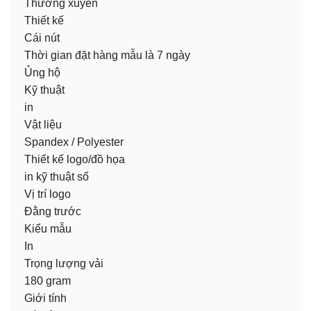
Thường xuyên
Thiết kế
Cái nút
Thời gian đặt hàng mẫu là 7 ngày
Ủng hộ
Kỹ thuật
in
Vật liệu
Spandex / Polyester
Thiết kế logo/đồ họa
in kỹ thuật số
Vị trí logo
Đằng trước
Kiểu mẫu
In
Trọng lượng vải
180 gram
Giới tính