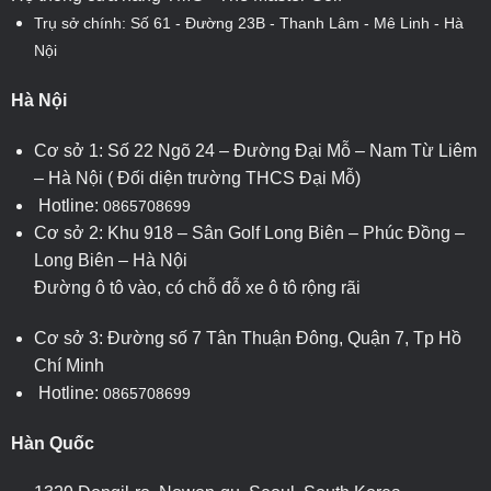
Trụ sở chính: Số 61 - Đường 23B - Thanh Lâm - Mê Linh - Hà
Nội
Hà Nội
Cơ sở 1: Số 22 Ngõ 24 – Đường Đại Mỗ – Nam Từ Liêm
– Hà Nội ( Đối diện trường THCS Đại Mỗ)
Hotline:
0865708699
Cơ sở 2: Khu 918 – Sân Golf Long Biên – Phúc Đồng –
Long Biên – Hà Nội
Đường ô tô vào, có chỗ đỗ xe ô tô rộng rãi
Cơ sở 3: Đường số 7 Tân Thuận Đông, Quận 7, Tp Hồ
Chí Minh
Hotline:
0865708699
Hàn Quốc