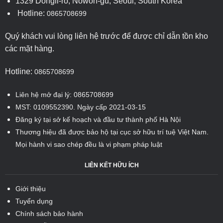
1329 Dongil-ro, Nowon-gu, Seoul, South Korea
Hotline:
0865708699
Quý khách vui lòng liên hệ trước để được chỉ dẫn tồn kho
các mặt hàng.
Hotline:
0865708699
Liên hệ mở đại lý: 0865708699
MST: 0109552390. Ngày cấp 2021-03-15
Đăng ký tại sở kế hoạch và đầu tư thành phố Hà Nội
Thương hiệu đã được bảo hộ tại cục sở hữu trí tuệ Việt Nam.
Mọi hành vi sao chép đều là vi phạm pháp luật
LIÊN KẾT HỮU ÍCH
Giới thiệu
Tuyển dụng
Chính sách bảo hành