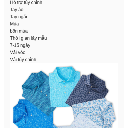
Hỗ trợ tùy chỉnh
Tay áo
Tay ngắn
Mùa
bốn mùa
Thời gian lấy mẫu
7-15 ngày
Vải vóc
Vải tùy chỉnh