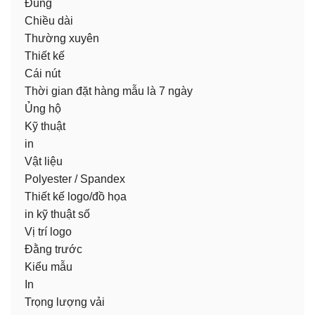
Đúng
Chiều dài
Thường xuyên
Thiết kế
Cái nút
Thời gian đặt hàng mẫu là 7 ngày
Ủng hộ
Kỹ thuật
in
Vật liệu
Polyester / Spandex
Thiết kế logo/đồ họa
in kỹ thuật số
Vị trí logo
Đằng trước
Kiểu mẫu
In
Trọng lượng vải