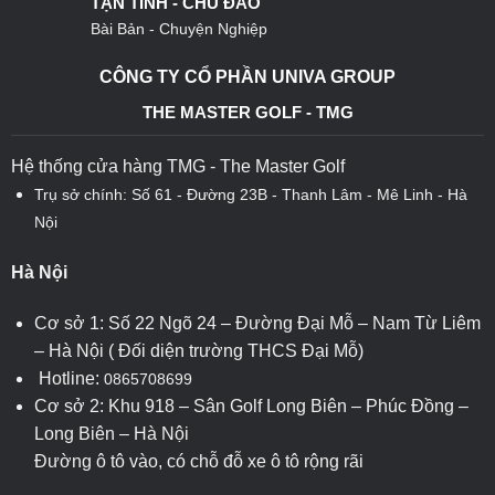
TẬN TÌNH - CHU ĐÁO
Bài Bản - Chuyện Nghiệp
CÔNG TY CỔ PHẦN UNIVA GROUP
THE MASTER GOLF - TMG
Hệ thống cửa hàng TMG - The Master Golf
Trụ sở chính: Số 61 - Đường 23B - Thanh Lâm - Mê Linh - Hà
Nội
Hà Nội
Cơ sở 1: Số 22 Ngõ 24 – Đường Đại Mỗ – Nam Từ Liêm
– Hà Nội ( Đối diện trường THCS Đại Mỗ)
Hotline:
0865708699
Cơ sở 2: Khu 918 – Sân Golf Long Biên – Phúc Đồng –
Long Biên – Hà Nội
Đường ô tô vào, có chỗ đỗ xe ô tô rộng rãi