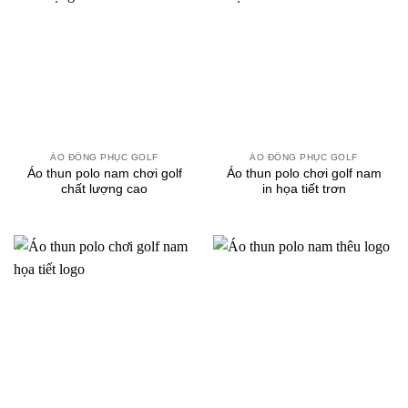
ÁO ĐỒNG PHỤC GOLF
ÁO ĐỒNG PHỤC GOLF
Áo thun polo nam chơi golf
Áo thun polo chơi golf nam
chất lượng cao
in họa tiết trơn