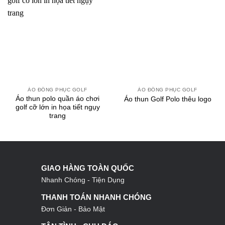
ÁO ĐỒNG PHỤC GOLF
ÁO ĐỒNG PHỤC GOLF
Áo thun polo quần áo chơi
Áo thun Golf Polo thêu logo
golf cỡ lớn in họa tiết ngụy
trang
GIAO HÀNG TOÀN QUỐC
Nhanh Chóng - Tiện Dụng
THANH TOÁN NHANH CHÓNG
Đơn Giản - Bảo Mật