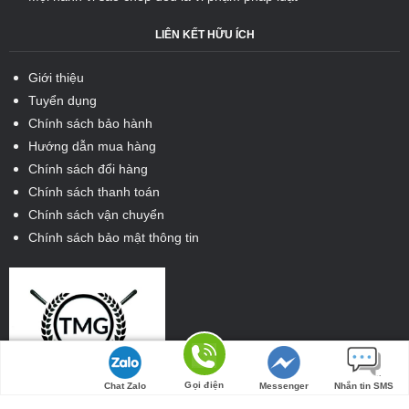
LIÊN KẾT HỮU ÍCH
Giới thiệu
Tuyển dụng
Chính sách bảo hành
Hướng dẫn mua hàng
Chính sách đổi hàng
Chính sách thanh toán
Chính sách vận chuyển
Chính sách bảo mật thông tin
Tìm đường
Gọi điện
Chat Zalo
Messenger
Nhắn tin SMS