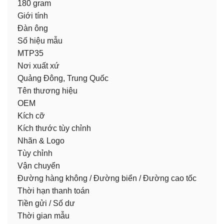
180 gram
Giới tính
Đàn ông
Số hiệu mẫu
MTP35
Nơi xuất xứ
Quảng Đông, Trung Quốc
Tên thương hiệu
OEM
Kích cỡ
Kích thước tùy chỉnh
Nhãn & Logo
Tùy chỉnh
Vận chuyển
Đường hàng không / Đường biển / Đường cao tốc
Thời hạn thanh toán
Tiền gửi / Số dư
Thời gian mẫu