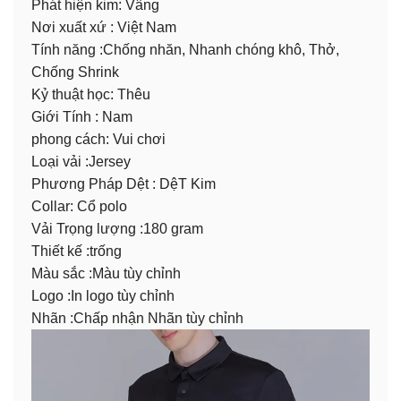
Phát hiện kim: Vâng
Nơi xuất xứ : Việt Nam
Tính năng :Chống nhăn, Nhanh chóng khô, Thở,
Chống Shrink
Kỷ thuật học: Thêu
Giới Tính : Nam
phong cách: Vui chơi
Loại vải :Jersey
Phương Pháp Dệt : DệT Kim
Collar: Cổ polo
Vải Trọng lượng :180 gram
Thiết kế :trống
Màu sắc :Màu tùy chỉnh
Logo :In logo tùy chỉnh
Nhãn :Chấp nhận Nhãn tùy chỉnh