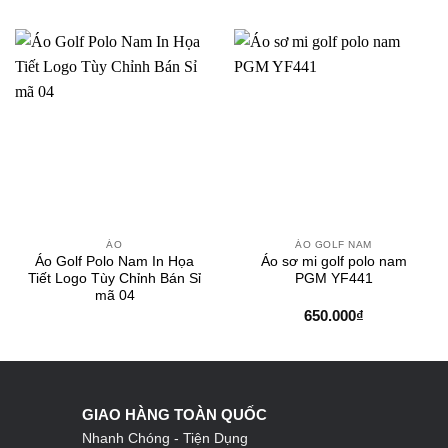
ÁO
ÁO GOLF NAM
Áo Golf Polo Nam In Họa
Áo sơ mi golf polo nam
Tiết Logo Tùy Chỉnh Bán Sỉ
PGM YF441
mã 04
650.000
₫
GIAO HÀNG TOÀN QUỐC
Nhanh Chóng - Tiện Dụng