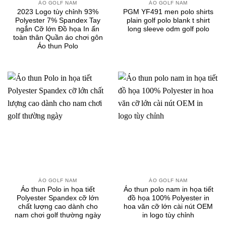
ÁO GOLF NAM
ÁO GOLF NAM
2023 Logo tùy chỉnh 93%
PGM YF491 men polo shirts
Polyester 7% Spandex Tay
plain golf polo blank t shirt
ngắn Cỡ lớn Đồ họa In ấn
long sleeve odm golf polo
toàn thân Quần áo chơi gôn
Áo thun Polo
ÁO GOLF NAM
ÁO GOLF NAM
Áo thun Polo in họa tiết
Áo thun polo nam in họa tiết
Polyester Spandex cỡ lớn
đồ họa 100% Polyester in
chất lượng cao dành cho
hoa văn cỡ lớn cài nút OEM
nam chơi golf thường ngày
in logo tùy chỉnh