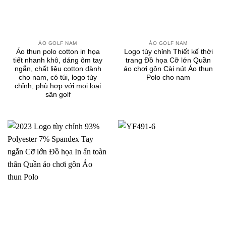
ÁO GOLF NAM
ÁO GOLF NAM
Áo thun polo cotton in họa
Logo tùy chỉnh Thiết kế thời
tiết nhanh khô, dáng ôm tay
trang Đồ họa Cỡ lớn Quần
ngắn, chất liệu cotton dành
áo chơi gôn Cài nút Áo thun
cho nam, có túi, logo tùy
Polo cho nam
chỉnh, phù hợp với mọi loại
sân golf