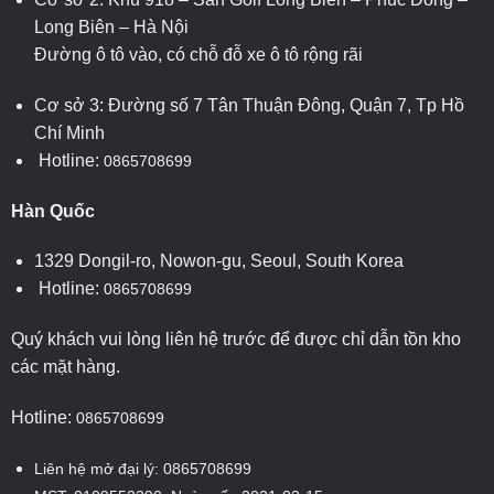
Long Biên – Hà Nội
Đường ô tô vào, có chỗ đỗ xe ô tô rộng rãi
Cơ sở 3: Đường số 7 Tân Thuận Đông, Quận 7, Tp Hồ
Chí Minh
Hotline:
0865708699
Hàn Quốc
1329 Dongil-ro, Nowon-gu, Seoul, South Korea
Hotline:
0865708699
Quý khách vui lòng liên hệ trước để được chỉ dẫn tồn kho
các mặt hàng.
Hotline:
0865708699
Liên hệ mở đại lý: 0865708699