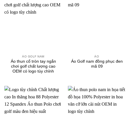
ÁO GOLF NAM
ÁO
Áo thun cổ tròn tay ngắn
Áo Golf nam đồng phục đen
chơi golf chất lượng cao
mã 09
OEM có logo tùy chỉnh