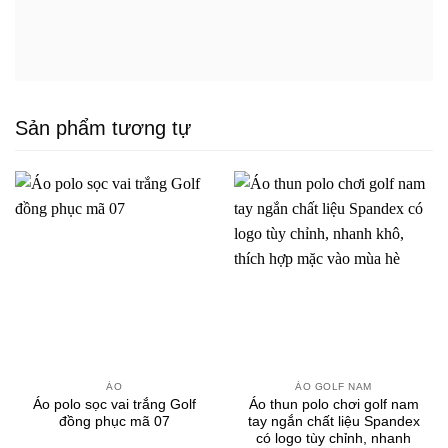
Sản phẩm tương tự
ÁO
ÁO GOLF NAM
Áo polo sọc vai trắng Golf
Áo thun polo chơi golf nam
đồng phục mã 07
tay ngắn chất liệu Spandex
có logo tùy chỉnh, nhanh