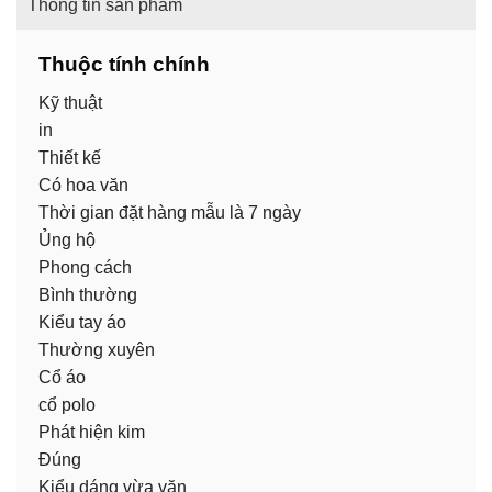
Thông tin sản phẩm
Thuộc tính chính
Kỹ thuật
in
Thiết kế
Có hoa văn
Thời gian đặt hàng mẫu là 7 ngày
Ủng hộ
Phong cách
Bình thường
Kiểu tay áo
Thường xuyên
Cổ áo
cổ polo
Phát hiện kim
Đúng
Kiểu dáng vừa vặn