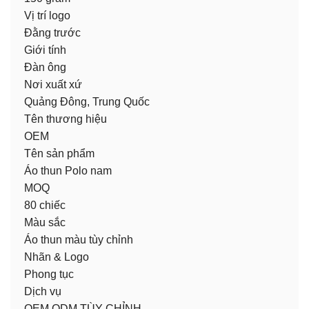
Vị trí logo
Đằng trước
Giới tính
Đàn ông
Nơi xuất xứ
Quảng Đông, Trung Quốc
Tên thương hiệu
OEM
Tên sản phẩm
Áo thun Polo nam
MOQ
80 chiếc
Màu sắc
Áo thun màu tùy chỉnh
Nhãn & Logo
Phong tục
Dịch vụ
OEM ODM TÙY CHỈNH