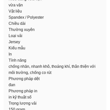
vừa vặn
Vật liệu
Spandex / Polyester
Chiều dài
Thường xuyên
Loại vải
Jersey
Kiểu mẫu
In
Tính năng
chống nhăn, nhanh khô, thoáng khí, thân thiện với
môi trường, chống co rút
Phương pháp dệt
đan
Phương pháp in
in kỹ thuật số
Trọng lượng vải
150 gram