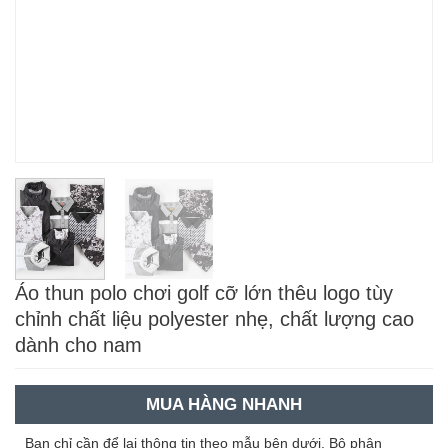
Áo thun polo chơi golf cỡ lớn thêu logo tùy
chỉnh chất liệu polyester nhẹ, chất lượng cao
dành cho nam
MUA HÀNG NHANH
Bạn chỉ cần để lại thông tin theo mẫu bên dưới. Bộ phận