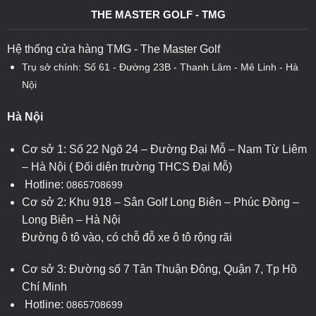
THE MASTER GOLF - TMG
Hệ thống cửa hàng TMG - The Master Golf
Trụ sở chính: Số 61 - Đường 23B - Thanh Lâm - Mê Linh - Hà
Nội
Hà Nội
Cơ sở 1: Số 22 Ngõ 24 – Đường Đại Mỗ – Nam Từ Liêm
– Hà Nội ( Đối diện trường THCS Đại Mỗ)
Hotline:
0865708699
Cơ sở 2: Khu 918 – Sân Golf Long Biên – Phúc Đồng –
Long Biên – Hà Nội
Đường ô tô vào, có chỗ đỗ xe ô tô rộng rãi
Cơ sở 3: Đường số 7 Tân Thuận Đông, Quận 7, Tp Hồ
Chí Minh
Hotline:
0865708699