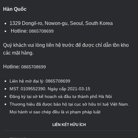
Hàn Quốc
1329 Dongil-ro, Nowon-gu, Seoul, South Korea
Hotline:
0865708699
Quý khách vui lòng liên hệ trước để được chỉ dẫn tồn kho
các mặt hàng.
Hotline:
0865708699
Liên hệ mở đại lý: 0865708699
MST: 0109552390. Ngày cấp 2021-03-15
Đăng ký tại sở kế hoạch và đầu tư thành phố Hà Nội
Thương hiệu đã được bảo hộ tại cục sở hữu trí tuệ Việt Nam.
Mọi hành vi sao chép đều là vi phạm pháp luật
LIÊN KẾT HỮU ÍCH