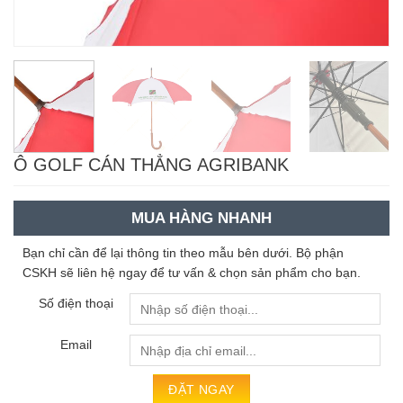
Ô GOLF CÁN THẲNG AGRIBANK
MUA HÀNG NHANH
Bạn chỉ cần để lại thông tin theo mẫu bên dưới. Bộ phận
CSKH sẽ liên hệ ngay để tư vấn & chọn sản phẩm cho bạn.
Số điện thoại
Email