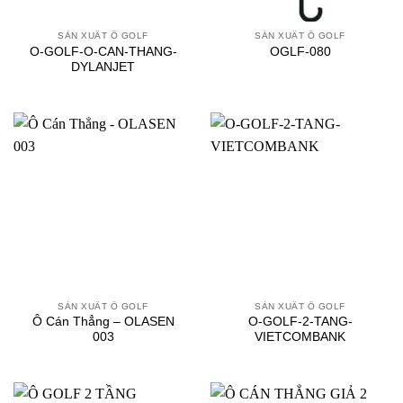
SẢN XUẤT Ô GOLF
SẢN XUẤT Ô GOLF
O-GOLF-O-CAN-THANG-
OGLF-080
DYLANJET
SẢN XUẤT Ô GOLF
SẢN XUẤT Ô GOLF
Ô Cán Thẳng – OLASEN
O-GOLF-2-TANG-
003
VIETCOMBANK