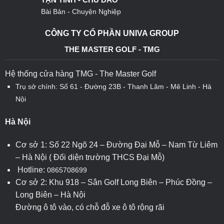
Bài Bản - Chuyện Nghiệp
CÔNG TY CỔ PHẦN UNIVA GROUP
THE MASTER GOLF - TMG
Hệ thống cửa hàng TMG - The Master Golf
Trụ sở chính: Số 61 - Đường 23B - Thanh Lâm - Mê Linh - Hà
Nội
Hà Nội
Cơ sở 1: Số 22 Ngõ 24 – Đường Đại Mỗ – Nam Từ Liêm
– Hà Nội ( Đối diện trường THCS Đại Mỗ)
Hotline:
0865708699
Cơ sở 2: Khu 918 – Sân Golf Long Biên – Phúc Đồng –
Long Biên – Hà Nội
Đường ô tô vào, có chỗ đỗ xe ô tô rộng rãi