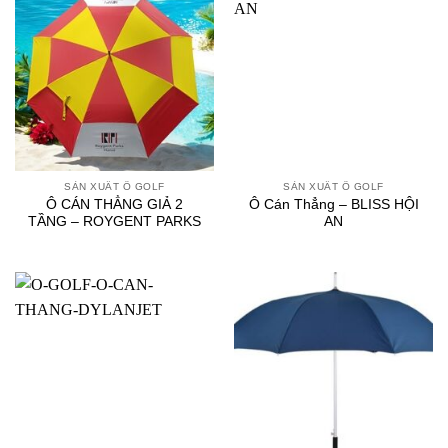
SẢN XUẤT Ô GOLF
SẢN XUẤT Ô GOLF
Ô CÁN THẲNG GIẢ 2
Ô Cán Thẳng – BLISS HỘI
TẦNG – ROYGENT PARKS
AN