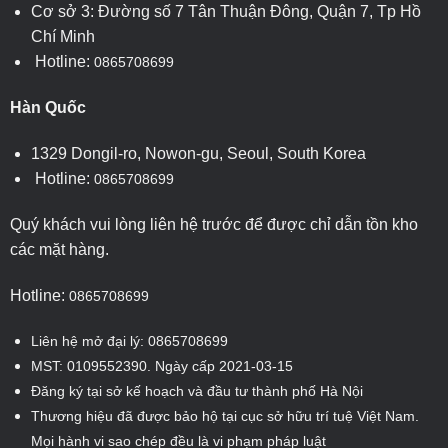
Cơ sở 3: Đường số 7 Tân Thuận Đông, Quận 7, Tp Hồ
Chí Minh
Hotline:
0865708699
Hàn Quốc
1329 Dongil-ro, Nowon-gu, Seoul, South Korea
Hotline:
0865708699
Quý khách vui lòng liên hệ trước để được chỉ dẫn tồn kho
các mặt hàng.
Hotline:
0865708699
Liên hệ mở đại lý: 0865708699
MST: 0109552390. Ngày cấp 2021-03-15
Đăng ký tại sở kế hoạch và đầu tư thành phố Hà Nội
Thương hiệu đã được bảo hộ tại cục sở hữu trí tuệ Việt Nam.
Mọi hành vi sao chép đều là vi phạm pháp luật