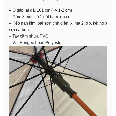
– Ô gấp lại dài 101 cm (+/- 1-2 cm)
– Gồm 8 múi, có 1 nút bấm (mở)
– Kèo nan kim loại sơn tĩnh điện, xi mạ 2 lớp, kết hợp
sợi carbon.
– Tay cầm nhựa PVC
– Vải Pongee hoặc Polyester