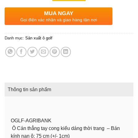
MUA NGAY
Gọi điện xác nhận và giao hàng tận nơi
Danh mục:
Sản xuất ô golf
Thông tin sản phẩm
OGLF-AGRIBANK
Ô Cán thẳng tay cong kiểu dáng thời trang – Bán
kính nan ô: 75 cm (+/- 1cm)