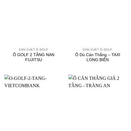
SẢN XUẤT Ô GOLF
SẢN XUẤT Ô GOLF
Ô GOLF 2 TẦNG NAN
Ô Dù Cán Thẳng – TAXI
FUJITSU
LONG BIÊN