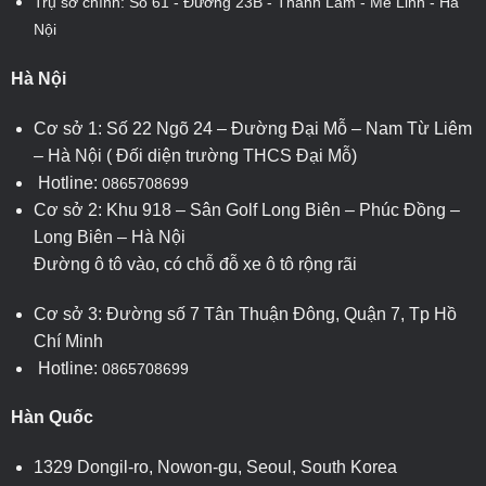
Trụ sở chính: Số 61 - Đường 23B - Thanh Lâm - Mê Linh - Hà
Nội
Hà Nội
Cơ sở 1: Số 22 Ngõ 24 – Đường Đại Mỗ – Nam Từ Liêm
– Hà Nội ( Đối diện trường THCS Đại Mỗ)
Hotline:
0865708699
Cơ sở 2: Khu 918 – Sân Golf Long Biên – Phúc Đồng –
Long Biên – Hà Nội
Đường ô tô vào, có chỗ đỗ xe ô tô rộng rãi
Cơ sở 3: Đường số 7 Tân Thuận Đông, Quận 7, Tp Hồ
Chí Minh
Hotline:
0865708699
Hàn Quốc
1329 Dongil-ro, Nowon-gu, Seoul, South Korea