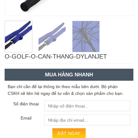
O-GOLF-O-CAN-THANG-DYLANJET
MUA HÀNG NHANH
Bạn chỉ cần để lại thông tin theo mẫu bên dưới. Bộ phận
CSKH sẽ liên hệ ngay để tư vấn & chọn sản phẩm cho bạn.
Số điện thoại
Email