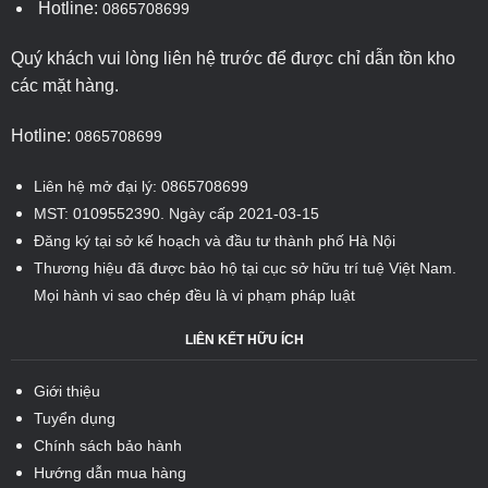
Hotline:
0865708699
Quý khách vui lòng liên hệ trước để được chỉ dẫn tồn kho
các mặt hàng.
Hotline:
0865708699
Liên hệ mở đại lý: 0865708699
MST: 0109552390. Ngày cấp 2021-03-15
Đăng ký tại sở kế hoạch và đầu tư thành phố Hà Nội
Thương hiệu đã được bảo hộ tại cục sở hữu trí tuệ Việt Nam.
Mọi hành vi sao chép đều là vi phạm pháp luật
LIÊN KẾT HỮU ÍCH
Giới thiệu
Tuyển dụng
Chính sách bảo hành
Hướng dẫn mua hàng