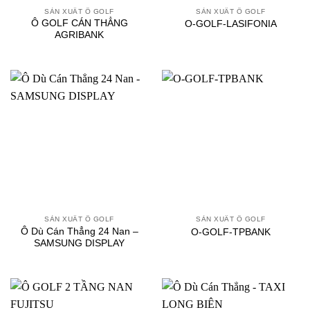
SẢN XUẤT Ô GOLF
SẢN XUẤT Ô GOLF
Ô GOLF CÁN THẲNG
O-GOLF-LASIFONIA
AGRIBANK
SẢN XUẤT Ô GOLF
SẢN XUẤT Ô GOLF
Ô Dù Cán Thẳng 24 Nan –
O-GOLF-TPBANK
SAMSUNG DISPLAY