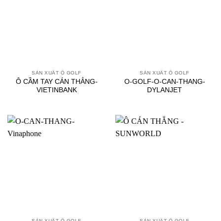
SẢN XUẤT Ô GOLF
SẢN XUẤT Ô GOLF
Ô CẦM TAY CÁN THẲNG-
O-GOLF-O-CAN-THANG-
VIETINBANK
DYLANJET
SẢN XUẤT Ô GOLF
SẢN XUẤT Ô GOLF