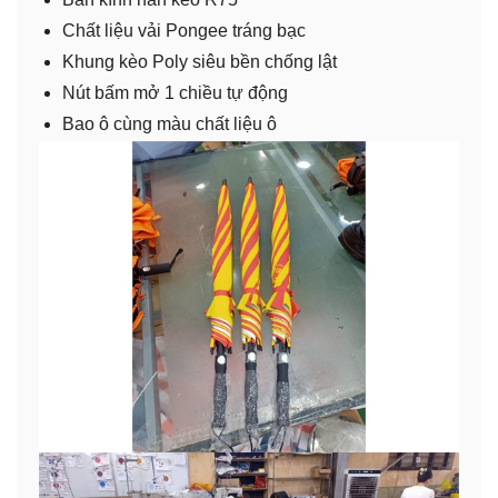
Chất liệu vải Pongee tráng bạc
Khung kèo Poly siêu bền chống lật
Nút bấm mở 1 chiều tự động
Bao ô cùng màu chất liệu ô