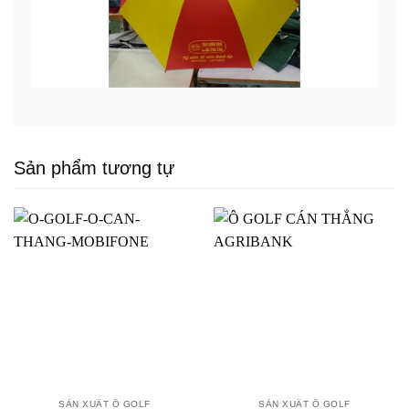
Sản phẩm tương tự
SẢN XUẤT Ô GOLF
SẢN XUẤT Ô GOLF