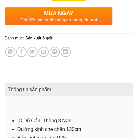
MUA NGAY
Gọi điện xác nhận và giao hàng tận nơi
Danh mục:
Sản xuất ô golf
Thông tin sản phẩm
Ô Dù Cán Thẳng 8 Nan
Đường kính che chắn 130cm
Bán kính nan kèo R75