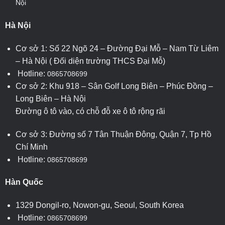
Nội
Hà Nội
Cơ sở 1: Số 22 Ngõ 24 – Đường Đại Mỗ – Nam Từ Liêm
– Hà Nội ( Đối diện trường THCS Đại Mỗ)
Hotline:
0865708699
Cơ sở 2: Khu 918 – Sân Golf Long Biên – Phúc Đồng –
Long Biên – Hà Nội
Đường ô tô vào, có chỗ đỗ xe ô tô rộng rãi
Cơ sở 3: Đường số 7 Tân Thuận Đông, Quận 7, Tp Hồ
Chí Minh
Hotline:
0865708699
Hàn Quốc
1329 Dongil-ro, Nowon-gu, Seoul, South Korea
Hotline:
0865708699