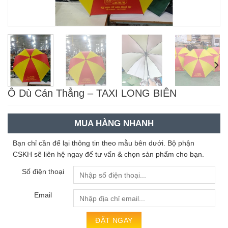
Ô Dù Cán Thẳng – TAXI LONG BIÊN
MUA HÀNG NHANH
Bạn chỉ cần để lại thông tin theo mẫu bên dưới. Bộ phận
CSKH sẽ liên hệ ngay để tư vấn & chọn sản phẩm cho bạn.
Số điện thoại
Email