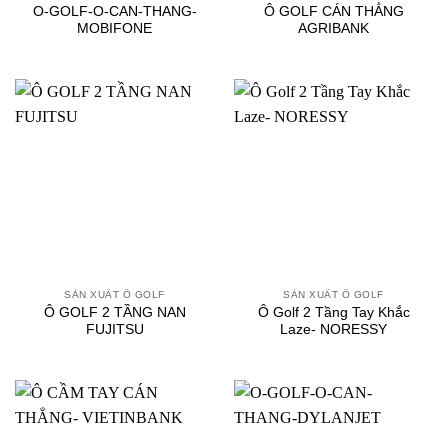
O-GOLF-O-CAN-THANG-
Ô GOLF CÁN THẲNG
MOBIFONE
AGRIBANK
SẢN XUẤT Ô GOLF
SẢN XUẤT Ô GOLF
Ô GOLF 2 TẦNG NAN
Ô Golf 2 Tầng Tay Khắc
FUJITSU
Laze- NORESSY