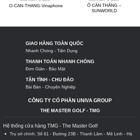
Ô CÁN THẲNG –
O-CAN-THANG-Vinaphone
SUNWORLD
GIAO HÀNG TOÀN QUỐC
Nhanh Chóng - Tiện Dụng
THANH TOÁN NHANH CHÓNG
Đơn Giản - Bảo Mật
TẬN TÌNH - CHU ĐÁO
Bài Bản - Chuyện Nghiệp
CÔNG TY CỔ PHẦN UNIVA GROUP
THE MASTER GOLF - TMG
Hệ thống cửa hàng TMG - The Master Golf
Trụ sở chính: Số 61 - Đường 23B - Thanh Lâm - Mê Linh - Hà