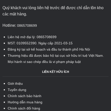
Quý khách vui lòng liên hệ trước để được chỉ dẫn tồn kho
các mặt hàng.
Hotline:
0865708699
Liên hệ mở đại lý: 0865708699
MST: 0109552390. Ngày cấp 2021-03-15
Đăng ký tại sở kế hoạch và đầu tư thành phố Hà Nội
Thương hiệu đã được bảo hộ tại cục sở hữu trí tuệ Việt Nam.
Mọi hành vi sao chép đều là vi phạm pháp luật
LIÊN KẾT HỮU ÍCH
Giới thiệu
Tuyển dụng
Chính sách bảo hành
Hướng dẫn mua hàng
Chính sách đổi hàng