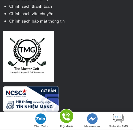
Chính sách thanh toán
Chính sách vận chuyển
Chính sách bảo mật thông tin
KẾT NỐI KHÁCH HÀNG
Tìm đường
Gọi điện
Chat Zalo
Messenger
Nhắn tin SMS