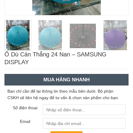
Ô Dù Cán Thẳng 24 Nan – SAMSUNG
DISPLAY
MUA HÀNG NHANH
Bạn chỉ cần để lại thông tin theo mẫu bên dưới. Bộ phận
CSKH sẽ liên hệ ngay để tư vấn & chọn sản phẩm cho bạn.
Số điện thoại
Email