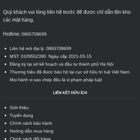
Quý khách vui lòng liên hệ trước để được chỉ dẫn tồn kho
các mặt hàng.
Hotline:
0865708699
Liên hệ mở đại lý: 0865708699
MST: 0109552390. Ngày cấp 2021-03-15
Đăng ký tại sở kế hoạch và đầu tư thành phố Hà Nội
Thương hiệu đã được bảo hộ tại cục sở hữu trí tuệ Việt Nam.
Mọi hành vi sao chép đều là vi phạm pháp luật
LIÊN KẾT HỮU ÍCH
Giới thiệu
Tuyển dụng
Chính sách bảo hành
Hướng dẫn mua hàng
Chính sách đổi hàng