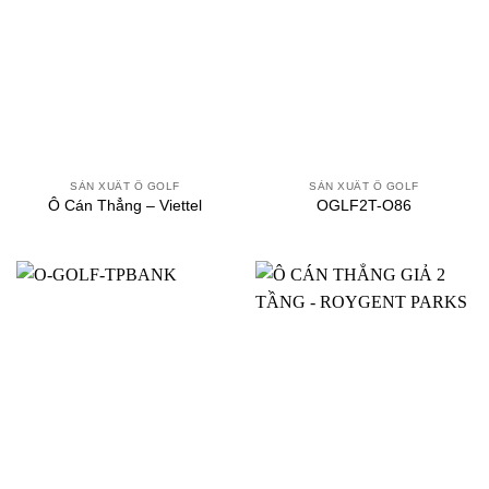
SẢN XUẤT Ô GOLF
SẢN XUẤT Ô GOLF
Ô Cán Thẳng – Viettel
OGLF2T-O86