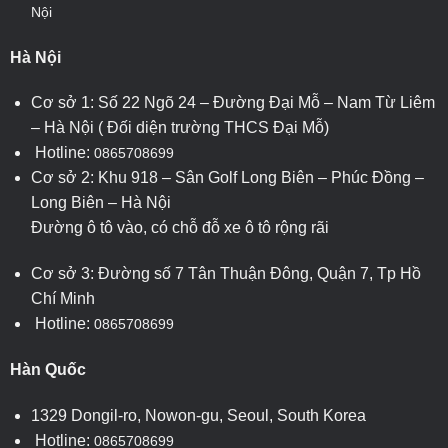
Nội
Hà Nội
Cơ sở 1: Số 22 Ngõ 24 – Đường Đại Mỗ – Nam Từ Liêm
– Hà Nội ( Đối diện trường THCS Đại Mỗ)
Hotline:
0865708699
Cơ sở 2: Khu 918 – Sân Golf Long Biên – Phúc Đồng –
Long Biên – Hà Nội
Đường ô tô vào, có chỗ đỗ xe ô tô rộng rãi
Cơ sở 3: Đường số 7 Tân Thuận Đông, Quận 7, Tp Hồ
Chí Minh
Hotline:
0865708699
Hàn Quốc
1329 Dongil-ro, Nowon-gu, Seoul, South Korea
Hotline:
0865708699