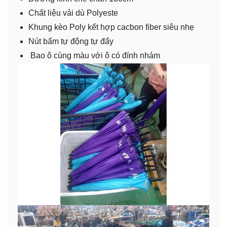
Chất liệu vải dù Polyeste
Khung kèo Poly kết hợp cacbon fiber siêu nhẹ
Nút bấm tự động tự đẩy
Bao ô cùng màu với ô có đính nhám