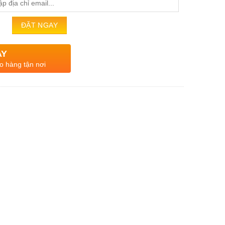
AY
o hàng tận nơi