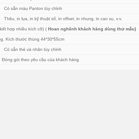
Có sẵn màu Panton tùy chỉnh
Thêu, in lụa, in kỹ thuật số, in offset, in nhung, in cao su, v.v.
 kết hợp nhiều kích cỡ) (
Hoan nghênh khách hàng dùng thử mẫu)
hùng. Kích thước thùng 44*30*55cm
Có sẵn thẻ và nhãn tùy chỉnh
Đóng gói theo yêu cầu của khách hàng