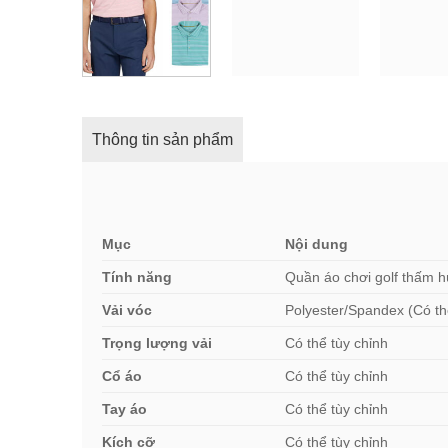
Thông tin sản phẩm
Mục
Nội dung
Tính năng
Quần áo chơi golf thấm h
Vải vóc
Polyester/Spandex (Có th
Trọng lượng vải
Có thể tùy chỉnh
Cổ áo
Có thể tùy chỉnh
Tay áo
Có thể tùy chỉnh
Kích cỡ
Có thể tùy chỉnh