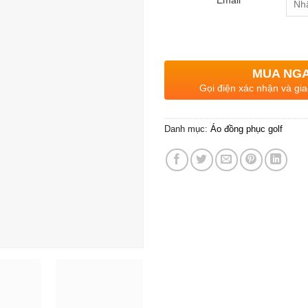
MUA NG
Gọi điện xác nhận và gia
Danh mục:
Áo đồng phục golf