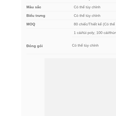
Màu sắc
Có thể tùy chỉnh
Biểu trưng
Có thể tùy chỉnh
MOQ
80 chiếc/Thiết kế (Có thể
1 cái/túi poly; 100 cái/t
Có thể tùy chỉnh
Đóng gói