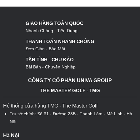
GIAO HÀNG TOÀN QUỐC
Nhanh Chóng - Tiện Dụng
THANH TOÁN NHANH CHÓNG
Đơn Giản - Bảo Mật
TẬN TÌNH - CHU ĐÁO
Bài Bản - Chuyện Nghiệp
CÔNG TY CỔ PHẦN UNIVA GROUP
THE MASTER GOLF - TMG
Hệ thống cửa hàng TMG - The Master Golf
Trụ sở chính: Số 61 - Đường 23B - Thanh Lâm - Mê Linh - Hà
Nội
Hà Nội