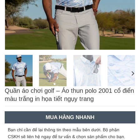
Quần áo chơi golf – Áo thun polo 2001 cổ điển
màu trắng in họa tiết ngụy trang
MUA HÀNG NHANH
Bạn chỉ cần để lại thông tin theo mẫu bên dưới. Bộ phận
CSKH sẽ liên hệ ngay để tư vấn & chọn sản phẩm cho bạn.