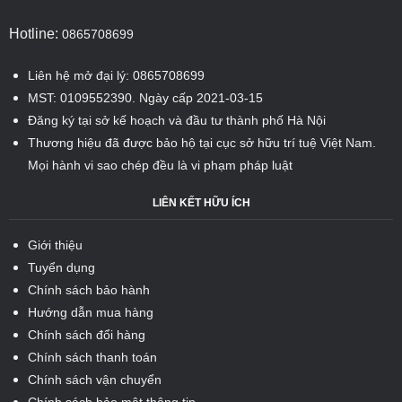
Hotline:
0865708699
Liên hệ mở đại lý: 0865708699
MST: 0109552390. Ngày cấp 2021-03-15
Đăng ký tại sở kế hoạch và đầu tư thành phố Hà Nội
Thương hiệu đã được bảo hộ tại cục sở hữu trí tuệ Việt Nam.
Mọi hành vi sao chép đều là vi phạm pháp luật
LIÊN KẾT HỮU ÍCH
Giới thiệu
Tuyển dụng
Chính sách bảo hành
Hướng dẫn mua hàng
Chính sách đổi hàng
Chính sách thanh toán
Chính sách vận chuyển
Chính sách bảo mật thông tin