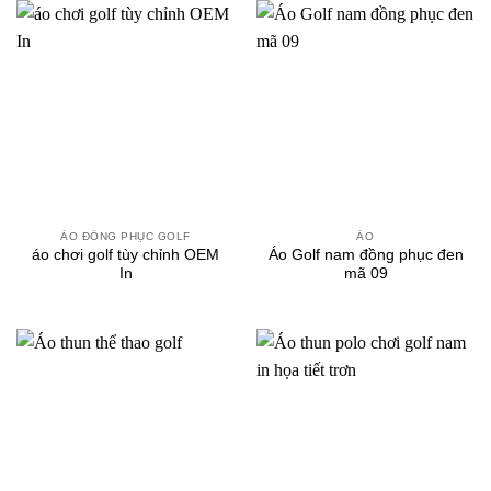
ÁO ĐỒNG PHỤC GOLF
ÁO
áo chơi golf tùy chỉnh OEM
Áo Golf nam đồng phục đen
In
mã 09