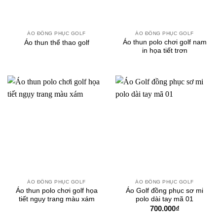
ÁO ĐỒNG PHỤC GOLF
ÁO ĐỒNG PHỤC GOLF
Áo thun polo chơi golf nam
Áo thun thể thao golf
in họa tiết trơn
ÁO ĐỒNG PHỤC GOLF
ÁO ĐỒNG PHỤC GOLF
Áo thun polo chơi golf họa
Áo Golf đồng phục sơ mi
tiết ngụy trang màu xám
polo dài tay mã 01
700.000
₫