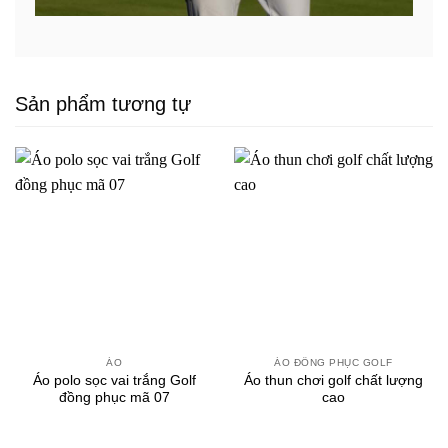
Sản phẩm tương tự
ÁO
ÁO ĐỒNG PHỤC GOLF
Áo polo sọc vai trắng Golf
Áo thun chơi golf chất lượng
đồng phục mã 07
cao