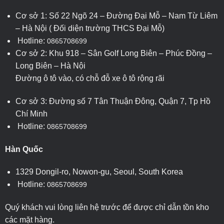
Cơ sở 1: Số 22 Ngõ 24 – Đường Đại Mỗ – Nam Từ Liêm
– Hà Nội ( Đối diện trường THCS Đại Mỗ)
Hotline:
0865708699
Cơ sở 2: Khu 918 – Sân Golf Long Biên – Phúc Đồng –
Long Biên – Hà Nội
Đường ô tô vào, có chỗ đỗ xe ô tô rộng rãi
Cơ sở 3: Đường số 7 Tân Thuận Đông, Quận 7, Tp Hồ
Chí Minh
Hotline:
0865708699
Hàn Quốc
1329 Dongil-ro, Nowon-gu, Seoul, South Korea
Hotline:
0865708699
Quý khách vui lòng liên hệ trước để được chỉ dẫn tồn kho
các mặt hàng.