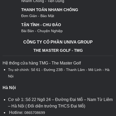
Nhanh Chóng - Tiện Dụng
THANH TOÁN NHANH CHÓNG
Đơn Giản - Bảo Mật
TẬN TÌNH - CHU ĐÁO
Bài Bản - Chuyện Nghiệp
CÔNG TY CỔ PHẦN UNIVA GROUP
THE MASTER GOLF - TMG
Hệ thống cửa hàng TMG - The Master Golf
Trụ sở chính: Số 61 - Đường 23B - Thanh Lâm - Mê Linh - Hà
Nội
Hà Nội
Cơ sở 1: Số 22 Ngõ 24 – Đường Đại Mỗ – Nam Từ Liêm
– Hà Nội ( Đối diện trường THCS Đại Mỗ)
Hotline:
0865708699