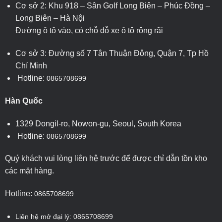
Cơ sở 2: Khu 918 – Sân Golf Long Biên – Phúc Đồng –
Long Biên – Hà Nội
Đường ô tô vào, có chỗ đỗ xe ô tô rộng rãi
Cơ sở 3: Đường số 7 Tân Thuận Đông, Quận 7, Tp Hồ
Chí Minh
Hotline:
0865708699
Hàn Quốc
1329 Dongil-ro, Nowon-gu, Seoul, South Korea
Hotline:
0865708699
Quý khách vui lòng liên hệ trước để được chỉ dẫn tồn kho
các mặt hàng.
Hotline:
0865708699
Liên hệ mở đại lý: 0865708699