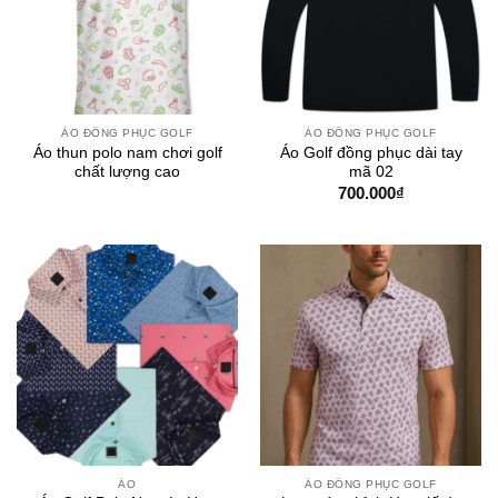
ÁO ĐỒNG PHỤC GOLF
ÁO ĐỒNG PHỤC GOLF
Áo thun polo nam chơi golf
Áo Golf đồng phục dài tay
chất lượng cao
mã 02
700.000
₫
ÁO
ÁO ĐỒNG PHỤC GOLF