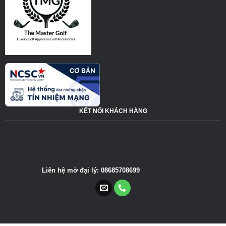
KẾT NỐI KHÁCH HÀNG
Liên hệ mở đại lý: 08685708699