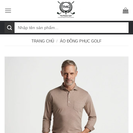
Skip
to
content
Tìm
kiếm:
TRANG CHỦ
/
ÁO ĐỒNG PHỤC GOLF