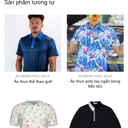
Sản phẩm tương tự
ÁO ĐỒNG PHỤC GOLF
ÁO ĐỒNG PHỤC GOLF
Áo thun polo tay ngắn bóng
Áo thun thể thao golf
bầu dục