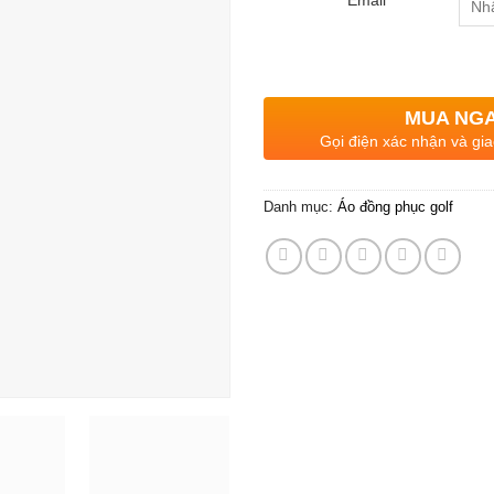
MUA NG
Gọi điện xác nhận và gia
Danh mục:
Áo đồng phục golf