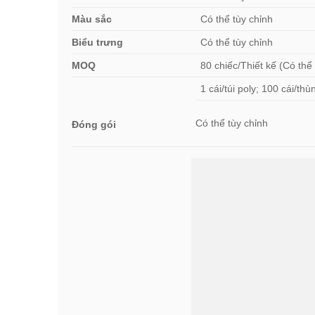
Màu sắc
Có thể tùy chỉnh
Biểu trưng
Có thể tùy chỉnh
MOQ
80 chiếc/Thiết kế (Có thể
1 cái/túi poly; 100 cái/t
Có thể tùy chỉnh
Đóng gói