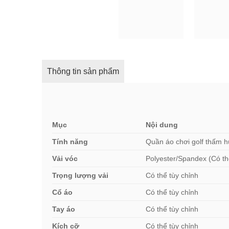
Thông tin sản phẩm
Mục
Nội dung
Tính năng
Quần áo chơi golf thấm h
Vải vóc
Polyester/Spandex (Có th
Trọng lượng vải
Có thể tùy chỉnh
Cổ áo
Có thể tùy chỉnh
Tay áo
Có thể tùy chỉnh
Kích cỡ
Có thể tùy chỉnh