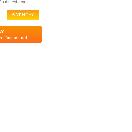
AY
o hàng tận nơi