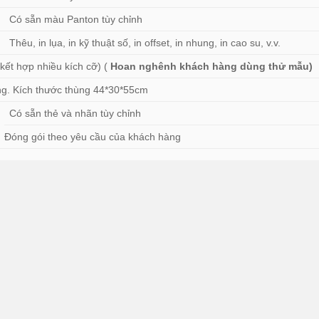
Có sẵn màu Panton tùy chỉnh
Thêu, in lụa, in kỹ thuật số, in offset, in nhung, in cao su, v.v.
 kết hợp nhiều kích cỡ) (
Hoan nghênh khách hàng dùng thử mẫu)
hùng. Kích thước thùng 44*30*55cm
Có sẵn thẻ và nhãn tùy chỉnh
Đóng gói theo yêu cầu của khách hàng