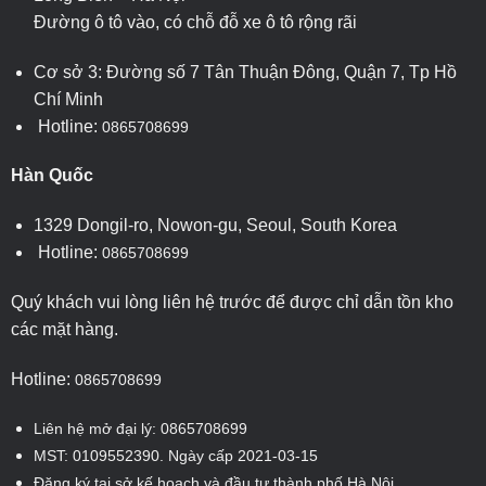
Đường ô tô vào, có chỗ đỗ xe ô tô rộng rãi
Cơ sở 3: Đường số 7 Tân Thuận Đông, Quận 7, Tp Hồ
Chí Minh
Hotline:
0865708699
Hàn Quốc
1329 Dongil-ro, Nowon-gu, Seoul, South Korea
Hotline:
0865708699
Quý khách vui lòng liên hệ trước để được chỉ dẫn tồn kho
các mặt hàng.
Hotline:
0865708699
Liên hệ mở đại lý: 0865708699
MST: 0109552390. Ngày cấp 2021-03-15
Đăng ký tại sở kế hoạch và đầu tư thành phố Hà Nội