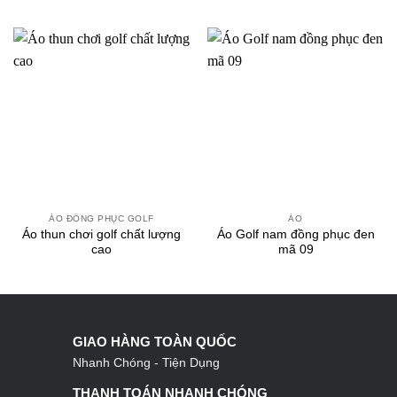
ÁO ĐỒNG PHỤC GOLF
ÁO
Áo thun chơi golf chất lượng
Áo Golf nam đồng phục đen
cao
mã 09
GIAO HÀNG TOÀN QUỐC
Nhanh Chóng - Tiện Dụng
THANH TOÁN NHANH CHÓNG