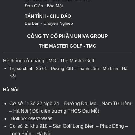
Đơn Giản - Bảo Mật
TẬN TÌNH - CHU ĐÁO
Bài Bản - Chuyện Nghiệp
CÔNG TY CỔ PHẦN UNIVA GROUP
THE MASTER GOLF - TMG
Hệ thống cửa hàng TMG - The Master Golf
Trụ sở chính: Số 61 - Đường 23B - Thanh Lâm - Mê Linh - Hà
Nội
Hà Nội
Cơ sở 1: Số 22 Ngõ 24 – Đường Đại Mỗ – Nam Từ Liêm
– Hà Nội ( Đối diện trường THCS Đại Mỗ)
Hotline:
0865708699
Cơ sở 2: Khu 918 – Sân Golf Long Biên – Phúc Đồng –
Long Biên – Hà Nội