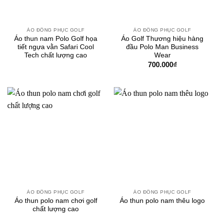
ÁO ĐỒNG PHỤC GOLF
ÁO ĐỒNG PHỤC GOLF
Áo thun nam Polo Golf họa
Áo Golf Thương hiệu hàng
tiết ngựa vằn Safari Cool
đầu Polo Man Business
Tech chất lượng cao
Wear
700.000
₫
ÁO ĐỒNG PHỤC GOLF
ÁO ĐỒNG PHỤC GOLF
Áo thun polo nam chơi golf
Áo thun polo nam thêu logo
chất lượng cao