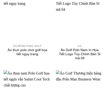
ÁO ĐỒNG PHỤC GOLF
ÁO
Áo thun polo chơi golf họa
Áo Golf Polo Nam In Họa
tiết ngụy trang
Tiết Logo Tùy Chỉnh Bán Sỉ
mã 04