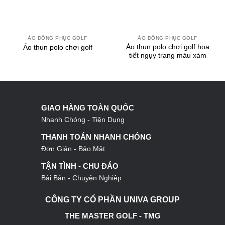
ÁO ĐỒNG PHỤC GOLF
ÁO ĐỒNG PHỤC GOLF
Áo thun polo chơi golf họa
Áo thun polo chơi golf
tiết ngụy trang màu xám
GIAO HÀNG TOÀN QUỐC
Nhanh Chóng - Tiện Dụng
THANH TOÁN NHANH CHÓNG
Đơn Giản - Bảo Mật
TẬN TÌNH - CHU ĐÁO
Bài Bản - Chuyện Nghiệp
CÔNG TY CỔ PHẦN UNIVA GROUP
THE MASTER GOLF - TMG