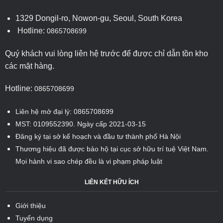
1329 Dongil-ro, Nowon-gu, Seoul, South Korea
Hotline:
0865708699
Quý khách vui lòng liên hệ trước để được chỉ dẫn tồn kho
các mặt hàng.
Hotline:
0865708699
Liên hệ mở đại lý: 0865708699
MST: 0109552390. Ngày cấp 2021-03-15
Đăng ký tại sở kế hoạch và đầu tư thành phố Hà Nội
Thương hiệu đã được bảo hộ tại cục sở hữu trí tuệ Việt Nam.
Mọi hành vi sao chép đều là vi phạm pháp luật
LIÊN KẾT HỮU ÍCH
Giới thiệu
Tuyển dụng