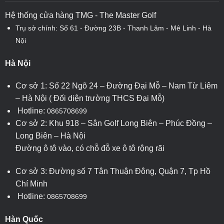
Hệ thống cửa hàng TMG - The Master Golf
Trụ sở chính: Số 61 - Đường 23B - Thanh Lâm - Mê Linh - Hà
Nội
Hà Nội
Cơ sở 1: Số 22 Ngõ 24 – Đường Đại Mỗ – Nam Từ Liêm
– Hà Nội ( Đối diện trường THCS Đại Mỗ)
Hotline:
0865708699
Cơ sở 2: Khu 918 – Sân Golf Long Biên – Phúc Đồng –
Long Biên – Hà Nội
Đường ô tô vào, có chỗ đỗ xe ô tô rộng rãi
Cơ sở 3: Đường số 7 Tân Thuận Đông, Quận 7, Tp Hồ
Chí Minh
Hotline:
0865708699
Hàn Quốc