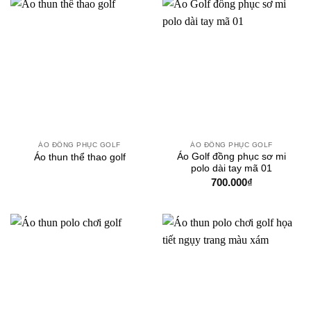
ÁO ĐỒNG PHỤC GOLF
ÁO ĐỒNG PHỤC GOLF
Áo Golf đồng phục sơ mi
Áo thun thể thao golf
polo dài tay mã 01
700.000
₫