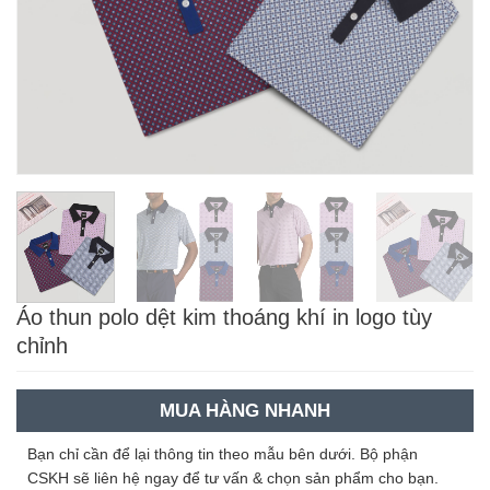
Áo thun polo dệt kim thoáng khí in logo tùy
chỉnh
MUA HÀNG NHANH
Bạn chỉ cần để lại thông tin theo mẫu bên dưới. Bộ phận
CSKH sẽ liên hệ ngay để tư vấn & chọn sản phẩm cho bạn.