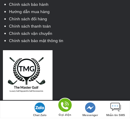
Chính sách bảo hành
Hướng dẫn mua hàng
Chính sách đổi hàng
Chính sách thanh toán
Chính sách vận chuyển
Chính sách bảo mật thông tin
Tìm đường
Gọi điện
Chat Zalo
Messenger
Nhắn tin SMS