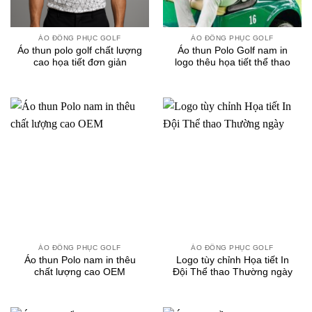
ÁO ĐỒNG PHỤC GOLF
ÁO ĐỒNG PHỤC GOLF
Áo thun polo golf chất lượng
Áo thun Polo Golf nam in
cao họa tiết đơn giản
logo thêu họa tiết thể thao
ÁO ĐỒNG PHỤC GOLF
ÁO ĐỒNG PHỤC GOLF
Áo thun Polo nam in thêu
Logo tùy chỉnh Họa tiết In
chất lượng cao OEM
Đội Thể thao Thường ngày