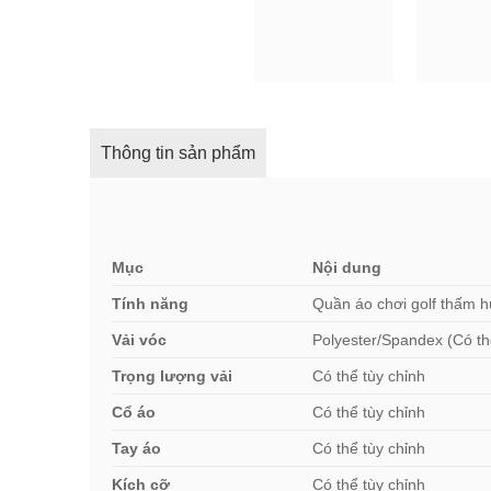
Thông tin sản phẩm
Mục
Nội dung
Tính năng
Quần áo chơi golf thấm h
Vải vóc
Polyester/Spandex (Có th
Trọng lượng vải
Có thể tùy chỉnh
Cổ áo
Có thể tùy chỉnh
Tay áo
Có thể tùy chỉnh
Kích cỡ
Có thể tùy chỉnh