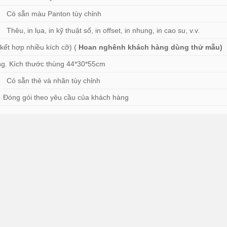
Có sẵn màu Panton tùy chỉnh
Thêu, in lụa, in kỹ thuật số, in offset, in nhung, in cao su, v.v.
 kết hợp nhiều kích cỡ) (
Hoan nghênh khách hàng dùng thử mẫu)
hùng. Kích thước thùng 44*30*55cm
Có sẵn thẻ và nhãn tùy chỉnh
Đóng gói theo yêu cầu của khách hàng