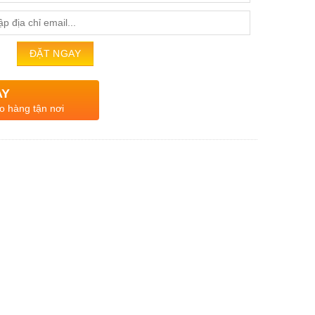
AY
o hàng tận nơi