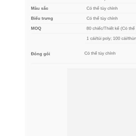
Màu sắc
Có thể tùy chỉnh
Biểu trưng
Có thể tùy chỉnh
MOQ
80 chiếc/Thiết kế (Có thể
1 cái/túi poly; 100 cái/t
Có thể tùy chỉnh
Đóng gói