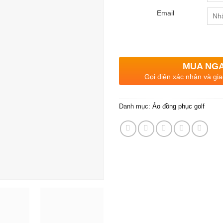
Email
MUA NG
Gọi điện xác nhận và gia
Danh mục:
Áo đồng phục golf