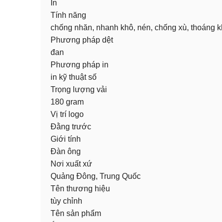
In
Tính năng
chống nhăn, nhanh khô, nén, chống xù, thoáng kh
Phương pháp dệt
đan
Phương pháp in
in kỹ thuật số
Trọng lượng vải
180 gram
Vị trí logo
Đằng trước
Giới tính
Đàn ông
Nơi xuất xứ
Quảng Đông, Trung Quốc
Tên thương hiệu
tùy chỉnh
Tên sản phẩm