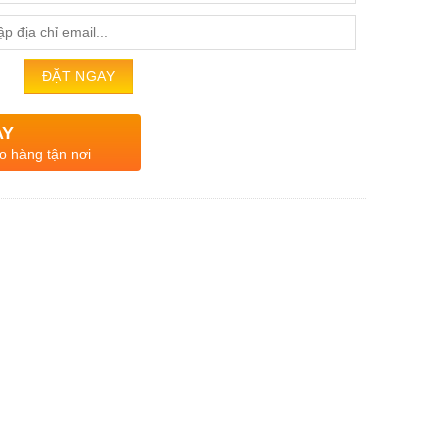
AY
o hàng tận nơi