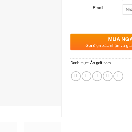
Email
MUA NG
Gọi điện xác nhận và gia
Danh mục:
Áo golf nam