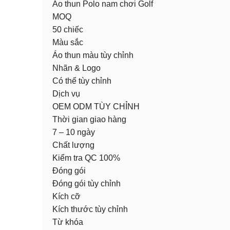
Áo thun Polo nam chơi Golf
MOQ
50 chiếc
Màu sắc
Áo thun màu tùy chỉnh
Nhãn & Logo
Có thể tùy chỉnh
Dịch vụ
OEM ODM TÙY CHỈNH
Thời gian giao hàng
7 – 10 ngày
Chất lượng
Kiểm tra QC 100%
Đóng gói
Đóng gói tùy chỉnh
Kích cỡ
Kích thước tùy chỉnh
Từ khóa