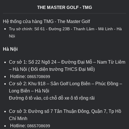
THE MASTER GOLF - TMG
Hệ thống cửa hàng TMG - The Master Golf
Trụ sở chính: Số 61 - Đường 23B - Thanh Lâm - Mê Linh - Hà
Nội
Hà Nội
Cơ sở 1: Số 22 Ngõ 24 – Đường Đại Mỗ – Nam Từ Liêm
– Hà Nội ( Đối diện trường THCS Đại Mỗ)
Hotline:
0865708699
Cơ sở 2: Khu 918 – Sân Golf Long Biên – Phúc Đồng –
Long Biên – Hà Nội
Đường ô tô vào, có chỗ đỗ xe ô tô rộng rãi
Cơ sở 3: Đường số 7 Tân Thuận Đông, Quận 7, Tp Hồ
Chí Minh
Hotline:
0865708699