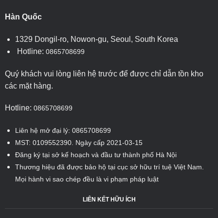
Hàn Quốc
1329 Dongil-ro, Nowon-gu, Seoul, South Korea
Hotline:
0865708699
Quý khách vui lòng liên hệ trước để được chỉ dẫn tồn kho
các mặt hàng.
Hotline:
0865708699
Liên hệ mở đại lý: 0865708699
MST: 0109552390. Ngày cấp 2021-03-15
Đăng ký tại sở kế hoạch và đầu tư thành phố Hà Nội
Thương hiệu đã được bảo hộ tại cục sở hữu trí tuệ Việt Nam.
Mọi hành vi sao chép đều là vi phạm pháp luật
LIÊN KẾT HỮU ÍCH