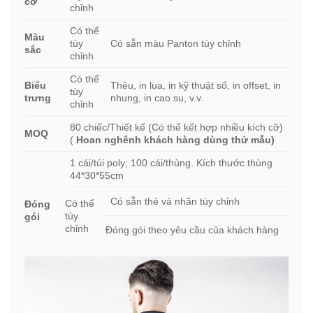
cỡ
chỉnh
Có thể
Màu
tùy
Có sẵn màu Panton tùy chỉnh
sắc
chỉnh
Có thể
Biểu
Thêu, in lụa, in kỹ thuật số, in offset, in
tùy
trưng
nhung, in cao su, v.v.
chỉnh
80 chiếc/Thiết kế (Có thể kết hợp nhiều kích cỡ)
MOQ
(
Hoan nghênh khách hàng dùng thử mẫu)
1 cái/túi poly; 100 cái/thùng. Kích thước thùng
44*30*55cm
Có sẵn thẻ và nhãn tùy chỉnh
Có thể
Đóng
tùy
gói
chỉnh
Đóng gói theo yêu cầu của khách hàng