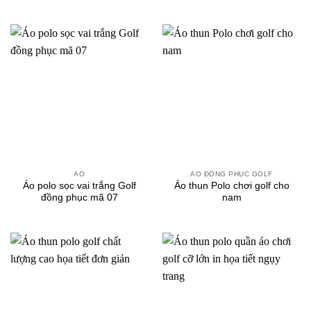
ÁO
ÁO ĐỒNG PHỤC GOLF
Áo polo sọc vai trắng Golf
Áo thun Polo chơi golf cho
đồng phục mã 07
nam