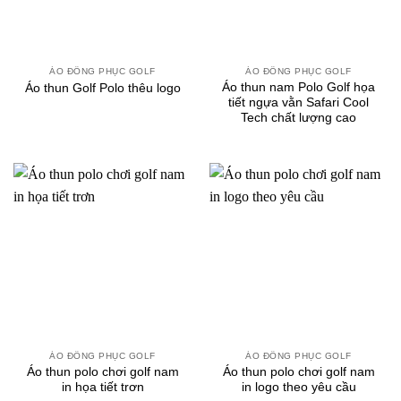
ÁO ĐỒNG PHỤC GOLF
ÁO ĐỒNG PHỤC GOLF
Áo thun nam Polo Golf họa
Áo thun Golf Polo thêu logo
tiết ngựa vằn Safari Cool
Tech chất lượng cao
ÁO ĐỒNG PHỤC GOLF
ÁO ĐỒNG PHỤC GOLF
Áo thun polo chơi golf nam
Áo thun polo chơi golf nam
in họa tiết trơn
in logo theo yêu cầu