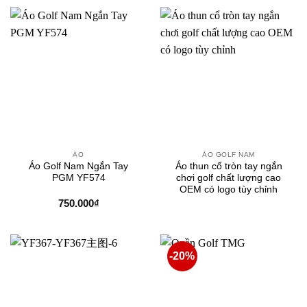
ÁO
ÁO GOLF NAM
Áo Golf Nam Ngắn Tay
Áo thun cổ tròn tay ngắn
PGM YF574
chơi golf chất lượng cao
OEM có logo tùy chỉnh
750.000
₫
-20%