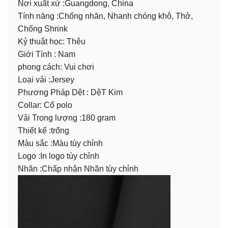
Nơi xuất xứ :Guangdong, China
Tính năng :Chống nhăn, Nhanh chóng khô, Thở,
Chống Shrink
Kỷ thuật học: Thêu
Giới Tính : Nam
phong cách: Vui chơi
Loại vải :Jersey
Phương Pháp Dệt : DệT Kim
Collar: Cổ polo
Vải Trọng lượng :180 gram
Thiết kế :trống
Màu sắc :Màu tùy chỉnh
Logo :In logo tùy chỉnh
Nhãn :Chấp nhận Nhãn tùy chỉnh