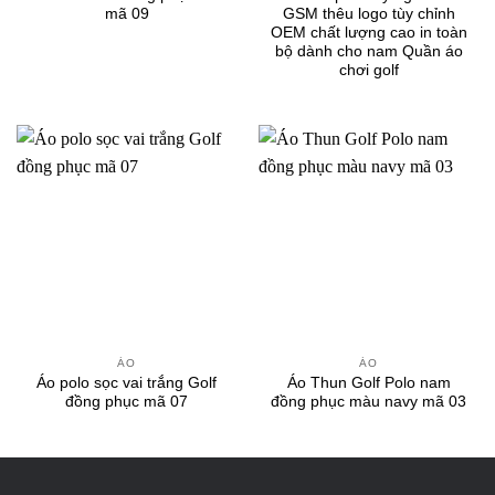
mã 09
GSM thêu logo tùy chỉnh
OEM chất lượng cao in toàn
bộ dành cho nam Quần áo
chơi golf
ÁO
ÁO
Áo polo sọc vai trắng Golf
Áo Thun Golf Polo nam
đồng phục mã 07
đồng phục màu navy mã 03