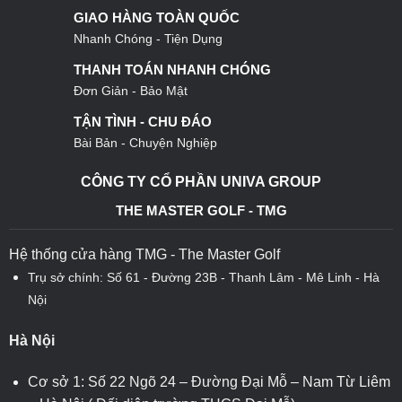
GIAO HÀNG TOÀN QUỐC
Nhanh Chóng - Tiện Dụng
THANH TOÁN NHANH CHÓNG
Đơn Giản - Bảo Mật
TẬN TÌNH - CHU ĐÁO
Bài Bản - Chuyện Nghiệp
CÔNG TY CỔ PHẦN UNIVA GROUP
THE MASTER GOLF - TMG
Hệ thống cửa hàng TMG - The Master Golf
Trụ sở chính: Số 61 - Đường 23B - Thanh Lâm - Mê Linh - Hà
Nội
Hà Nội
Cơ sở 1: Số 22 Ngõ 24 – Đường Đại Mỗ – Nam Từ Liêm