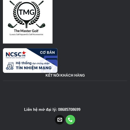
KẾT NỐI KHÁCH HÀNG
Liên hệ mở đại lý: 08685708699