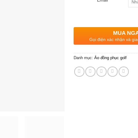
MUA NG
Gọi điện xác nhận và gia
Danh mục:
Áo đồng phục golf