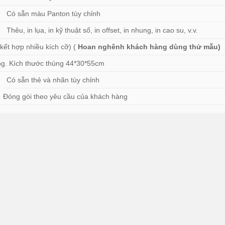
Có sẵn màu Panton tùy chỉnh
Thêu, in lụa, in kỹ thuật số, in offset, in nhung, in cao su, v.v.
 kết hợp nhiều kích cỡ) (
Hoan nghênh khách hàng dùng thử mẫu)
hùng. Kích thước thùng 44*30*55cm
Có sẵn thẻ và nhãn tùy chỉnh
Đóng gói theo yêu cầu của khách hàng