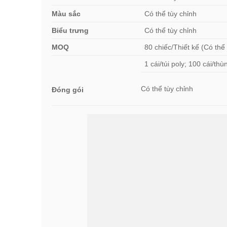
Màu sắc
Có thể tùy chỉnh
Biểu trưng
Có thể tùy chỉnh
MOQ
80 chiếc/Thiết kế (Có thể
1 cái/túi poly; 100 cái/t
Có thể tùy chỉnh
Đóng gói