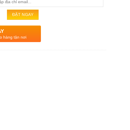
AY
o hàng tận nơi