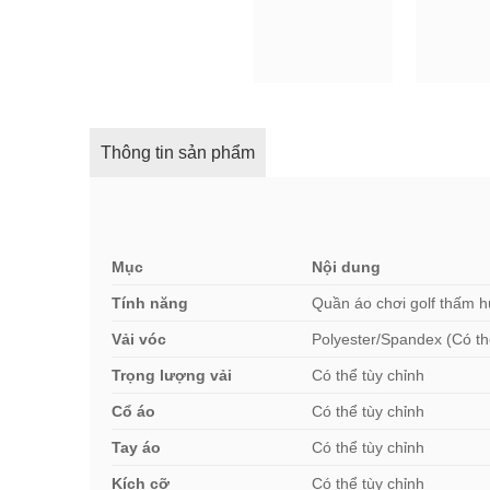
Thông tin sản phẩm
Mục
Nội dung
Tính năng
Quần áo chơi golf thấm h
Vải vóc
Polyester/Spandex (Có th
Trọng lượng vải
Có thể tùy chỉnh
Cổ áo
Có thể tùy chỉnh
Tay áo
Có thể tùy chỉnh
Kích cỡ
Có thể tùy chỉnh