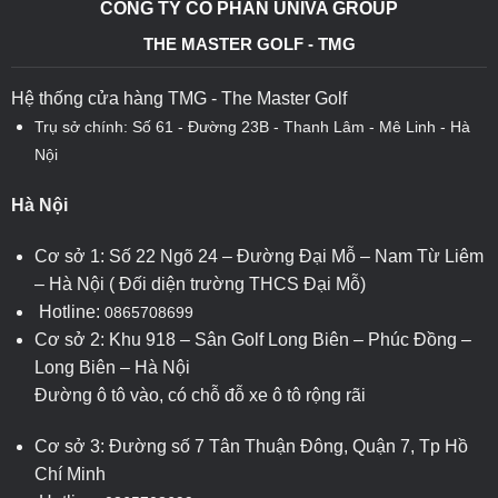
CÔNG TY CỔ PHẦN UNIVA GROUP
THE MASTER GOLF - TMG
Hệ thống cửa hàng TMG - The Master Golf
Trụ sở chính: Số 61 - Đường 23B - Thanh Lâm - Mê Linh - Hà
Nội
Hà Nội
Cơ sở 1: Số 22 Ngõ 24 – Đường Đại Mỗ – Nam Từ Liêm
– Hà Nội ( Đối diện trường THCS Đại Mỗ)
Hotline:
0865708699
Cơ sở 2: Khu 918 – Sân Golf Long Biên – Phúc Đồng –
Long Biên – Hà Nội
Đường ô tô vào, có chỗ đỗ xe ô tô rộng rãi
Cơ sở 3: Đường số 7 Tân Thuận Đông, Quận 7, Tp Hồ
Chí Minh