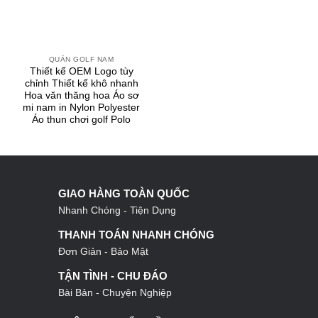
QUẦN GOLF NAM
Thiết kế OEM Logo tùy
chỉnh Thiết kế khô nhanh
Hoa văn thăng hoa Áo sơ
mi nam in Nylon Polyester
Áo thun chơi golf Polo
GIAO HÀNG TOÀN QUỐC
Nhanh Chóng - Tiện Dụng
THANH TOÁN NHANH CHÓNG
Đơn Giản - Bảo Mật
TẬN TÌNH - CHU ĐÁO
Bài Bản - Chuyện Nghiệp