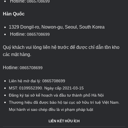
Hotline:
0865708699
Hàn Quốc
1329 Dongil-ro, Nowon-gu, Seoul, South Korea
Hotline:
0865708699
Quý khách vui lòng liên hệ trước để được chỉ dẫn tồn kho
các mặt hàng.
Hotline:
0865708699
Liên hệ mở đại lý: 0865708699
MST: 0109552390. Ngày cấp 2021-03-15
Đăng ký tại sở kế hoạch và đầu tư thành phố Hà Nội
Thương hiệu đã được bảo hộ tại cục sở hữu trí tuệ Việt Nam.
Mọi hành vi sao chép đều là vi phạm pháp luật
LIÊN KẾT HỮU ÍCH