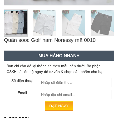
Quần sooc Golf nam Noressy mã 0010
MUA HÀNG NHANH
Bạn chỉ cần để lại thông tin theo mẫu bên dưới. Bộ phận
CSKH sẽ liên hệ ngay để tư vấn & chọn sản phẩm cho bạn.
Số điện thoại
Email