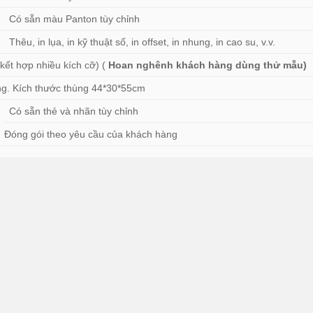
Có sẵn màu Panton tùy chỉnh
Thêu, in lụa, in kỹ thuật số, in offset, in nhung, in cao su, v.v.
 kết hợp nhiều kích cỡ) (
Hoan nghênh khách hàng dùng thử mẫu)
hùng. Kích thước thùng 44*30*55cm
Có sẵn thẻ và nhãn tùy chỉnh
Đóng gói theo yêu cầu của khách hàng