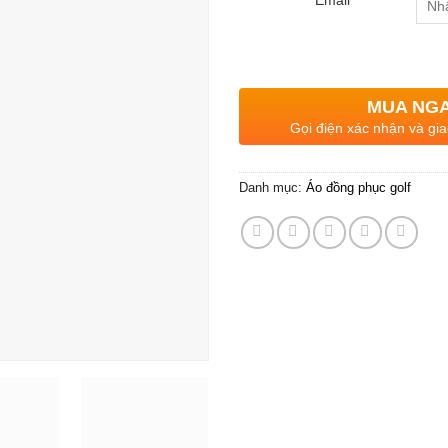
MUA NG
Gọi điện xác nhận và gia
Danh mục:
Áo đồng phục golf