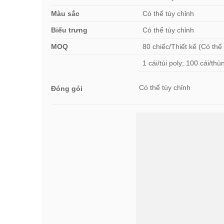
Màu sắc
Có thể tùy chỉnh
Biểu trưng
Có thể tùy chỉnh
MOQ
80 chiếc/Thiết kế (Có thể
1 cái/túi poly; 100 cái/t
Có thể tùy chỉnh
Đóng gói