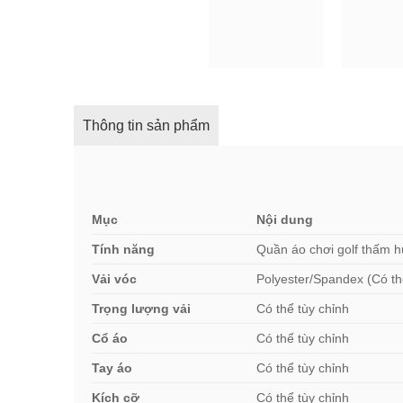
Thông tin sản phẩm
Mục
Nội dung
Tính năng
Quần áo chơi golf thấm h
Vải vóc
Polyester/Spandex (Có th
Trọng lượng vải
Có thể tùy chỉnh
Cổ áo
Có thể tùy chỉnh
Tay áo
Có thể tùy chỉnh
Kích cỡ
Có thể tùy chỉnh