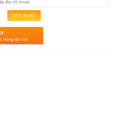
AY
o hàng tận nơi