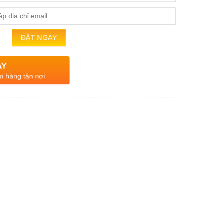
AY
o hàng tận nơi