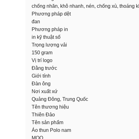
chống nhăn, khô nhanh, nén, chống xù, thoáng khí
Phương pháp dệt
đan
Phương pháp in
in kỹ thuật số
Trọng lượng vải
150 gram
Vị trí logo
Đằng trước
Giới tính
Đàn ông
Nơi xuất xứ
Quảng Đông, Trung Quốc
Tên thương hiệu
Thiên Đảo
Tên sản phẩm
Áo thun Polo nam
MOQ