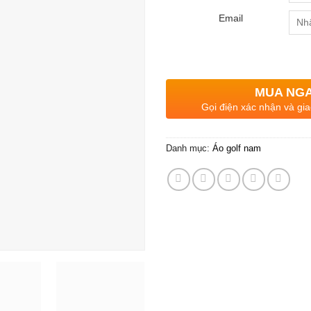
Email
MUA NG
Gọi điện xác nhận và gia
Danh mục:
Áo golf nam