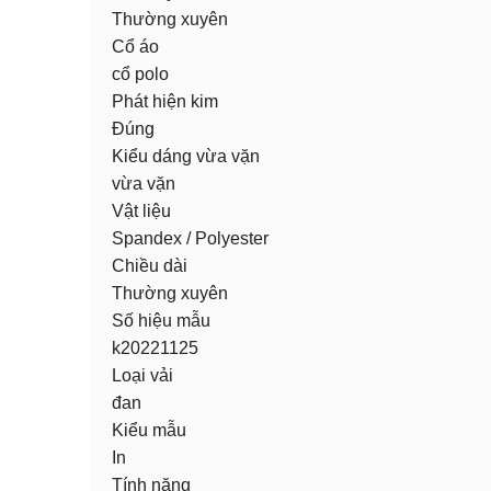
Thường xuyên
Cổ áo
cổ polo
Phát hiện kim
Đúng
Kiểu dáng vừa vặn
vừa vặn
Vật liệu
Spandex / Polyester
Chiều dài
Thường xuyên
Số hiệu mẫu
k20221125
Loại vải
đan
Kiểu mẫu
In
Tính năng