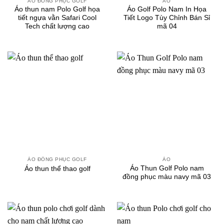
ÁO ĐỒNG PHỤC GOLF
ÁO
Áo thun nam Polo Golf họa
Áo Golf Polo Nam In Họa
tiết ngựa vằn Safari Cool
Tiết Logo Tùy Chỉnh Bán Sỉ
Tech chất lượng cao
mã 04
ÁO ĐỒNG PHỤC GOLF
ÁO
Áo Thun Golf Polo nam
Áo thun thể thao golf
đồng phục màu navy mã 03