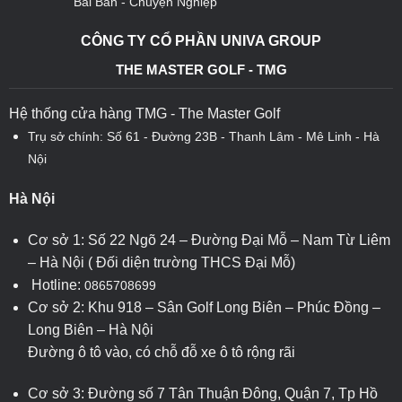
Bài Bản - Chuyện Nghiệp
CÔNG TY CỔ PHẦN UNIVA GROUP
THE MASTER GOLF - TMG
Hệ thống cửa hàng TMG - The Master Golf
Trụ sở chính: Số 61 - Đường 23B - Thanh Lâm - Mê Linh - Hà
Nội
Hà Nội
Cơ sở 1: Số 22 Ngõ 24 – Đường Đại Mỗ – Nam Từ Liêm
– Hà Nội ( Đối diện trường THCS Đại Mỗ)
Hotline:
0865708699
Cơ sở 2: Khu 918 – Sân Golf Long Biên – Phúc Đồng –
Long Biên – Hà Nội
Đường ô tô vào, có chỗ đỗ xe ô tô rộng rãi
Cơ sở 3: Đường số 7 Tân Thuận Đông, Quận 7, Tp Hồ