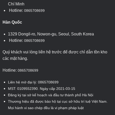
Chí Minh
Hotline:
0865708699
Hàn Quốc
1329 Dongil-ro, Nowon-gu, Seoul, South Korea
Hotline:
0865708699
Quý khách vui lòng liên hệ trước để được chỉ dẫn tồn kho
các mặt hàng.
Hotline:
0865708699
Liên hệ mở đại lý: 0865708699
MST: 0109552390. Ngày cấp 2021-03-15
Đăng ký tại sở kế hoạch và đầu tư thành phố Hà Nội
Thương hiệu đã được bảo hộ tại cục sở hữu trí tuệ Việt Nam.
Mọi hành vi sao chép đều là vi phạm pháp luật