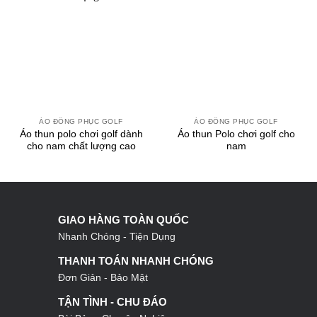
ÁO ĐỒNG PHỤC GOLF
ÁO ĐỒNG PHỤC GOLF
Áo thun polo chơi golf dành
Áo thun Polo chơi golf cho
cho nam chất lượng cao
nam
GIAO HÀNG TOÀN QUỐC
Nhanh Chóng - Tiện Dụng
THANH TOÁN NHANH CHÓNG
Đơn Giản - Bảo Mật
TẬN TÌNH - CHU ĐÁO