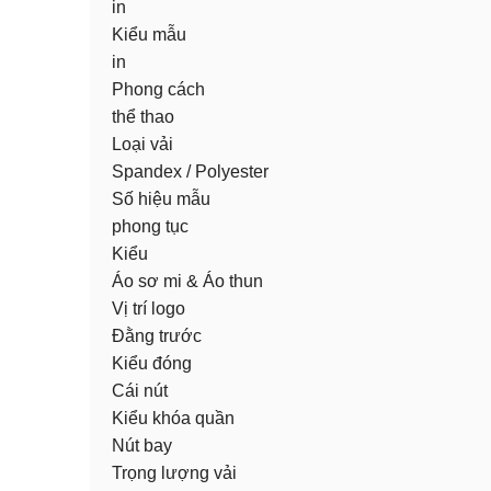
in
Kiểu mẫu
in
Phong cách
thể thao
Loại vải
Spandex / Polyester
Số hiệu mẫu
phong tục
Kiểu
Áo sơ mi & Áo thun
Vị trí logo
Đằng trước
Kiểu đóng
Cái nút
Kiểu khóa quần
Nút bay
Trọng lượng vải