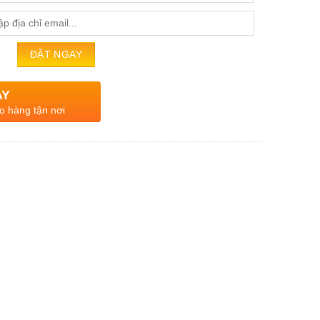
AY
o hàng tận nơi