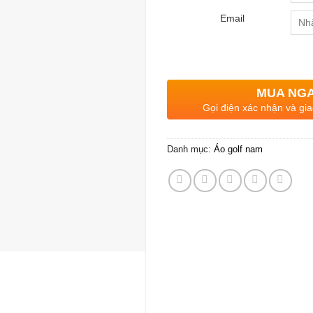
Email
MUA NG
Gọi điện xác nhận và gia
Danh mục:
Áo golf nam