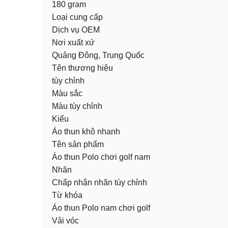
180 gram
Loại cung cấp
Dịch vụ OEM
Nơi xuất xứ
Quảng Đông, Trung Quốc
Tên thương hiệu
tùy chỉnh
Màu sắc
Màu tùy chỉnh
Kiểu
Áo thun khô nhanh
Tên sản phẩm
Áo thun Polo chơi golf nam
Nhãn
Chấp nhận nhãn tùy chỉnh
Từ khóa
Áo thun Polo nam chơi golf
Vải vóc