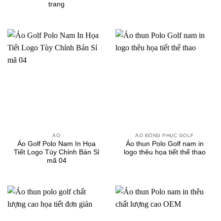
trang
ÁO
ÁO ĐỒNG PHỤC GOLF
Áo Golf Polo Nam In Họa
Áo thun Polo Golf nam in
Tiết Logo Tùy Chỉnh Bán Sỉ
logo thêu họa tiết thể thao
mã 04