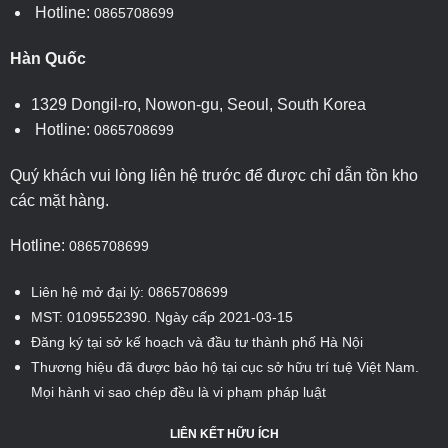
Hotline:
0865708699
Hàn Quốc
1329 Dongil-ro, Nowon-gu, Seoul, South Korea
Hotline:
0865708699
Quý khách vui lòng liên hệ trước để được chỉ dẫn tồn kho
các mặt hàng.
Hotline:
0865708699
Liên hệ mở đại lý: 0865708699
MST: 0109552390. Ngày cấp 2021-03-15
Đăng ký tại sở kế hoạch và đầu tư thành phố Hà Nội
Thương hiệu đã được bảo hộ tại cục sở hữu trí tuệ Việt Nam.
Mọi hành vi sao chép đều là vi phạm pháp luật
LIÊN KẾT HỮU ÍCH