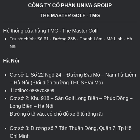
CÔNG TY CỔ PHẦN UNIVA GROUP
THE MASTER GOLF - TMG
Hệ thống cửa hàng TMG - The Master Golf
Trụ sở chính: Số 61 - Đường 23B - Thanh Lâm - Mê Linh - Hà
Nội
Hà Nội
Cơ sở 1: Số 22 Ngõ 24 – Đường Đại Mỗ – Nam Từ Liêm
– Hà Nội ( Đối diện trường THCS Đại Mỗ)
Hotline:
0865708699
Cơ sở 2: Khu 918 – Sân Golf Long Biên – Phúc Đồng –
Long Biên – Hà Nội
Đường ô tô vào, có chỗ đỗ xe ô tô rộng rãi
Cơ sở 3: Đường số 7 Tân Thuận Đông, Quận 7, Tp Hồ
Chí Minh