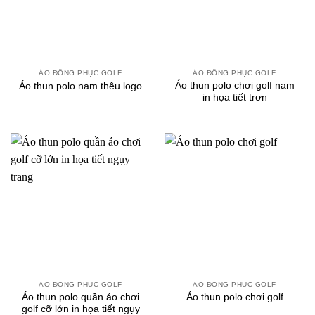
ÁO ĐỒNG PHỤC GOLF
ÁO ĐỒNG PHỤC GOLF
Áo thun polo chơi golf nam
Áo thun polo nam thêu logo
in họa tiết trơn
ÁO ĐỒNG PHỤC GOLF
ÁO ĐỒNG PHỤC GOLF
Áo thun polo quần áo chơi
Áo thun polo chơi golf
golf cỡ lớn in họa tiết ngụy