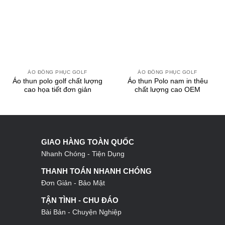
ÁO ĐỒNG PHỤC GOLF
ÁO ĐỒNG PHỤC GOLF
Áo thun polo golf chất lượng
Áo thun Polo nam in thêu
cao họa tiết đơn giản
chất lượng cao OEM
GIAO HÀNG TOÀN QUỐC
Nhanh Chóng - Tiện Dụng
THANH TOÁN NHANH CHÓNG
Đơn Giản - Bảo Mật
TẬN TÌNH - CHU ĐÁO
Bài Bản - Chuyện Nghiệp