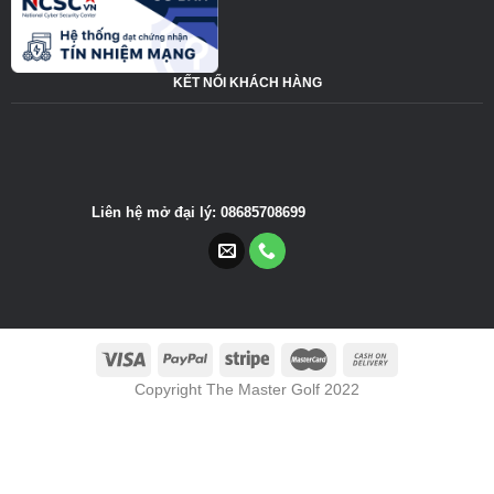
KẾT NỐI KHÁCH HÀNG
Liên hệ mở đại lý: 08685708699
Copyright The Master Golf 2022