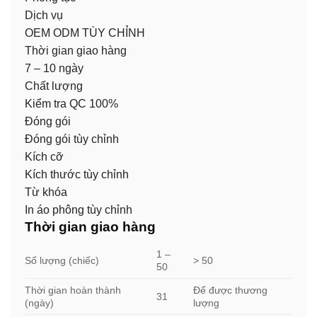
Dịch vụ
OEM ODM TÙY CHỈNH
Thời gian giao hàng
7 – 10 ngày
Chất lượng
Kiểm tra QC 100%
Đóng gói
Đóng gói tùy chỉnh
Kích cỡ
Kích thước tùy chỉnh
Từ khóa
In áo phông tùy chỉnh
Thời gian giao hàng
1 –
Số lượng (chiếc)
> 50
50
Thời gian hoàn thành
Để được thương
31
(ngày)
lượng