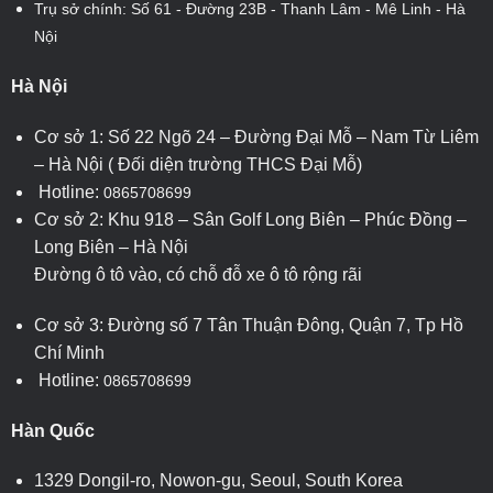
Trụ sở chính: Số 61 - Đường 23B - Thanh Lâm - Mê Linh - Hà
Nội
Hà Nội
Cơ sở 1: Số 22 Ngõ 24 – Đường Đại Mỗ – Nam Từ Liêm
– Hà Nội ( Đối diện trường THCS Đại Mỗ)
Hotline:
0865708699
Cơ sở 2: Khu 918 – Sân Golf Long Biên – Phúc Đồng –
Long Biên – Hà Nội
Đường ô tô vào, có chỗ đỗ xe ô tô rộng rãi
Cơ sở 3: Đường số 7 Tân Thuận Đông, Quận 7, Tp Hồ
Chí Minh
Hotline:
0865708699
Hàn Quốc
1329 Dongil-ro, Nowon-gu, Seoul, South Korea