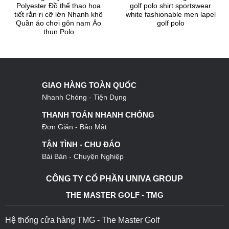
Polyester Đồ thể thao họa
golf polo shirt sportswear
tiết rằn ri cỡ lớn Nhanh khô
white fashionable men lapel
Quần áo chơi gôn nam Áo
golf polo
thun Polo
GIAO HÀNG TOÀN QUỐC
Nhanh Chóng - Tiện Dụng
THANH TOÁN NHANH CHÓNG
Đơn Giản - Bảo Mật
TẬN TÌNH - CHU ĐÁO
Bài Bản - Chuyện Nghiệp
CÔNG TY CỔ PHẦN UNIVA GROUP
THE MASTER GOLF - TMG
Hệ thống cửa hàng TMG - The Master Golf