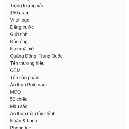
Trọng lượng vải
150 gram
Vị trí logo
Đằng trước
Giới tính
Đàn ông
Nơi xuất xứ
Quảng Đông, Trung Quốc
Tên thương hiệu
OEM
Tên sản phẩm
Áo thun Polo nam
MOQ
50 chiếc
Màu sắc
Áo thun màu tùy chỉnh
Nhãn & Logo
Phong tục