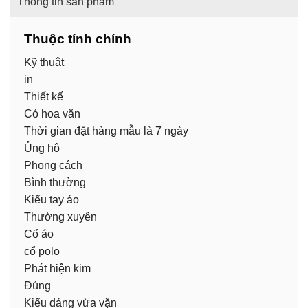
Thông tin sản phẩm
Thuộc tính chính
Kỹ thuật
in
Thiết kế
Có hoa văn
Thời gian đặt hàng mẫu là 7 ngày
Ủng hộ
Phong cách
Bình thường
Kiểu tay áo
Thường xuyên
Cổ áo
cổ polo
Phát hiện kim
Đúng
Kiểu dáng vừa vặn