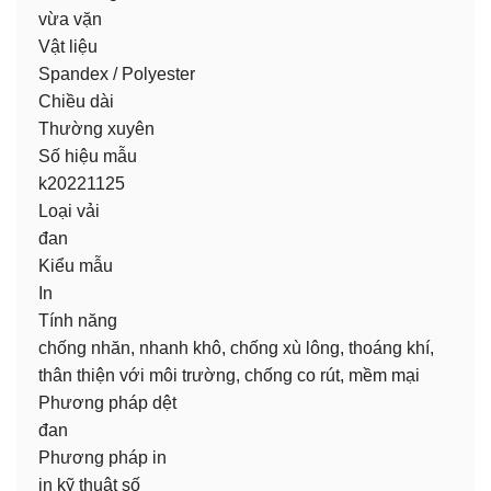
vừa vặn
Vật liệu
Spandex / Polyester
Chiều dài
Thường xuyên
Số hiệu mẫu
k20221125
Loại vải
đan
Kiểu mẫu
In
Tính năng
chống nhăn, nhanh khô, chống xù lông, thoáng khí,
thân thiện với môi trường, chống co rút, mềm mại
Phương pháp dệt
đan
Phương pháp in
in kỹ thuật số