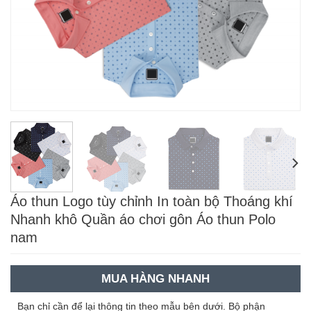
Áo thun Logo tùy chỉnh In toàn bộ Thoáng khí
Nhanh khô Quần áo chơi gôn Áo thun Polo
nam
MUA HÀNG NHANH
Bạn chỉ cần để lại thông tin theo mẫu bên dưới. Bộ phận