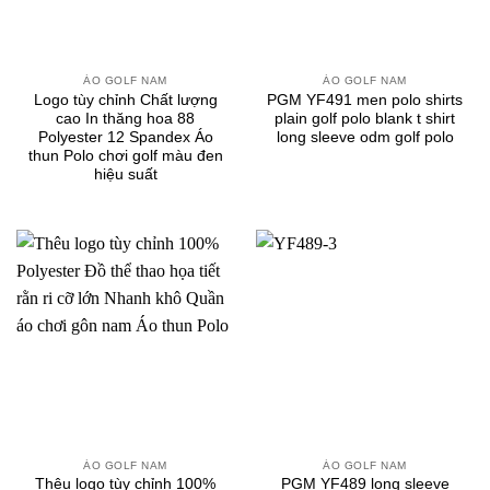
ÁO GOLF NAM
ÁO GOLF NAM
Logo tùy chỉnh Chất lượng
PGM YF491 men polo shirts
cao In thăng hoa 88
plain golf polo blank t shirt
Polyester 12 Spandex Áo
long sleeve odm golf polo
thun Polo chơi golf màu đen
hiệu suất
ÁO GOLF NAM
ÁO GOLF NAM
Thêu logo tùy chỉnh 100%
PGM YF489 long sleeve