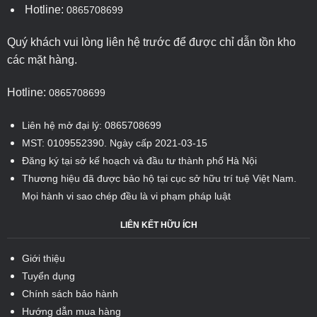
Hotline:
0865708699
Quý khách vui lòng liên hệ trước để được chỉ dẫn tồn kho
các mặt hàng.
Hotline:
0865708699
Liên hệ mở đại lý: 0865708699
MST: 0109552390. Ngày cấp 2021-03-15
Đăng ký tại sở kế hoạch và đầu tư thành phố Hà Nội
Thương hiệu đã được bảo hộ tại cục sở hữu trí tuệ Việt Nam.
Mọi hành vi sao chép đều là vi phạm pháp luật
LIÊN KẾT HỮU ÍCH
Giới thiệu
Tuyển dụng
Chính sách bảo hành
Hướng dẫn mua hàng