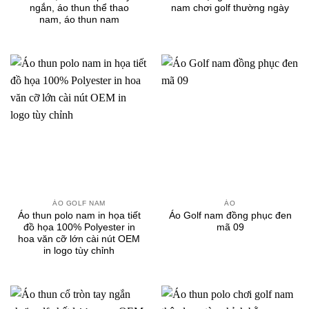
ngắn, áo thun thể thao
nam chơi golf thường ngày
nam, áo thun nam
ÁO GOLF NAM
ÁO
Áo thun polo nam in họa tiết
Áo Golf nam đồng phục đen
đồ họa 100% Polyester in
mã 09
hoa văn cỡ lớn cài nút OEM
in logo tùy chỉnh