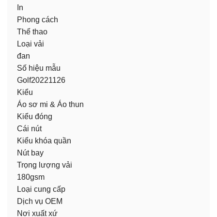
In
Phong cách
Thể thao
Loại vải
đan
Số hiệu mẫu
Golf20221126
Kiểu
Áo sơ mi & Áo thun
Kiểu đóng
Cái nút
Kiểu khóa quần
Nút bay
Trọng lượng vải
180gsm
Loại cung cấp
Dịch vụ OEM
Nơi xuất xứ