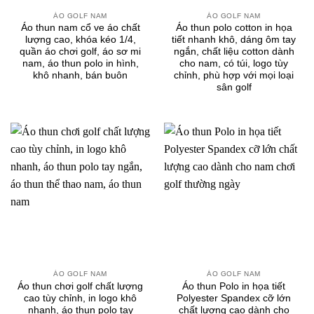
ÁO GOLF NAM
ÁO GOLF NAM
Áo thun nam cổ ve áo chất
Áo thun polo cotton in họa
lượng cao, khóa kéo 1/4,
tiết nhanh khô, dáng ôm tay
quần áo chơi golf, áo sơ mi
ngắn, chất liệu cotton dành
nam, áo thun polo in hình,
cho nam, có túi, logo tùy
khô nhanh, bán buôn
chỉnh, phù hợp với mọi loại
sân golf
ÁO GOLF NAM
ÁO GOLF NAM
Áo thun chơi golf chất lượng
Áo thun Polo in họa tiết
cao tùy chỉnh, in logo khô
Polyester Spandex cỡ lớn
nhanh, áo thun polo tay
chất lượng cao dành cho