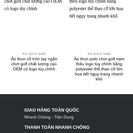
ÁO GOLF NAM
ÁO GOLF NAM
Áo thun cổ tròn tay ngắn
Áo thun polo chơi golf nam
chơi golf chất lượng cao
thêu logo tùy chỉnh bằng
OEM có logo tùy chỉnh
polyester thể thao cỡ lớn
họa tiết ngụy trang nhanh
khô
GIAO HÀNG TOÀN QUỐC
Nhanh Chóng - Tiện Dụng
THANH TOÁN NHANH CHÓNG