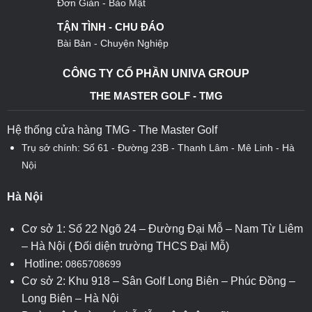
Đơn Giản - Bảo Mật
TẬN TÌNH - CHU ĐÁO
Bài Bản - Chuyện Nghiệp
CÔNG TY CỔ PHẦN UNIVA GROUP
THE MASTER GOLF - TMG
Hệ thống cửa hàng TMG - The Master Golf
Trụ sở chính: Số 61 - Đường 23B - Thanh Lâm - Mê Linh - Hà
Nội
Hà Nội
Cơ sở 1: Số 22 Ngõ 24 – Đường Đại Mỗ – Nam Từ Liêm
– Hà Nội ( Đối diện trường THCS Đại Mỗ)
Hotline:
0865708699
Cơ sở 2: Khu 918 – Sân Golf Long Biên – Phúc Đồng –
Long Biên – Hà Nội