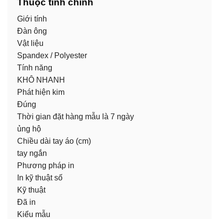
Thuộc tính chính
Giới tính
Đàn ông
Vật liệu
Spandex / Polyester
Tính năng
KHÔ NHANH
Phát hiện kim
Đúng
Thời gian đặt hàng mẫu là 7 ngày
ủng hộ
Chiều dài tay áo (cm)
tay ngắn
Phương pháp in
In kỹ thuật số
Kỹ thuật
Đã in
Kiểu mẫu