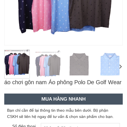
áo chơi gôn nam Áo phông Polo De Golf Wear
MUA HÀNG NHANH
Bạn chỉ cần để lại thông tin theo mẫu bên dưới. Bộ phận
CSKH sẽ liên hệ ngay để tư vấn & chọn sản phẩm cho bạn.
Số điện thoại