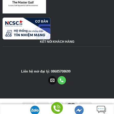
KẾT NỐI KHÁCH HÀNG
Liên hệ mở đại lý: 08685708699
Tìm đường
Copyright The Master Golf 2022