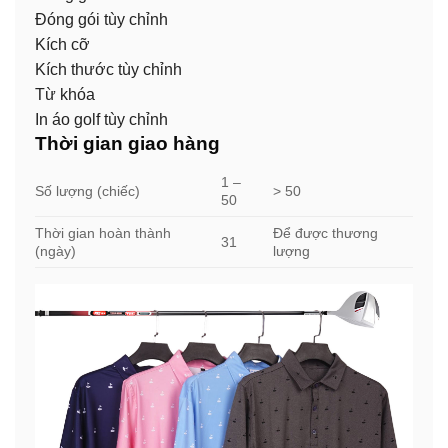
Đóng gói tùy chỉnh
Kích cỡ
Kích thước tùy chỉnh
Từ khóa
In áo golf tùy chỉnh
Thời gian giao hàng
1 –
Số lượng (chiếc)
> 50
50
Thời gian hoàn thành
Để được thương
31
(ngày)
lượng